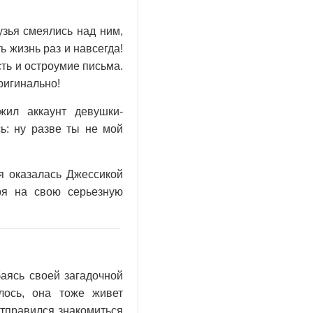
зья смеялись над ним,
ь жизнь раз и навсегда!
ть и остроумие письма.
ригинально!
ил аккаунт девушки-
ь: ну разве ты не мой
я оказалась Джессикой
ря на свою серьезную
аясь своей загадочной
лось, она тоже живет
отправился знакомиться