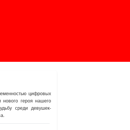
временностью цифровых
м нового героя нашего
удьбу среди девушек-
а.