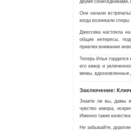
двумя собеседниками,
Они начали встречать
когда возникали споры 
Джессика настояла на
общие интересы, под
привлек внимание инве
Теперь Илья гордился 
его юмор и увлеченно
мемы, вдохновленные 
Заключение: Ключ
Знаете ли вы, дамы и
чувство юмора, искре
Именно такие качества
Не забывайте, дорогие