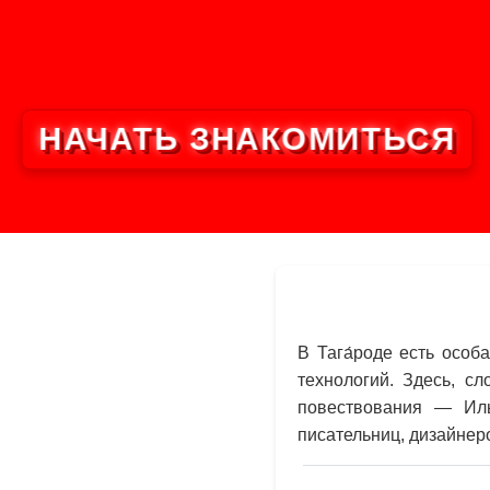
НАЧАТЬ ЗНАКОМИТЬСЯ
В Тага́роде есть осо
технологий. Здесь, с
повествования — Иль
писательниц, дизайнеро