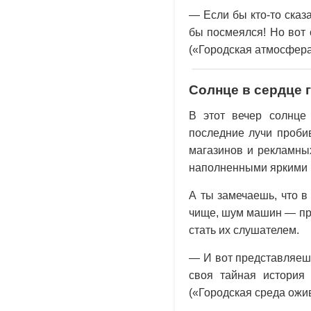
— Если бы кто-то сказ
бы посмеялся! Но вот 
(«Городская атмосфера
Солнце в сердце 
В этот вечер солнце
последние лучи проби
магазинов и рекламны
наполненными яркими к
А ты замечаешь, что 
чище, шум машин — при
стать их слушателем.
— И вот представляешь
своя тайная история 
(«Городская среда ожив