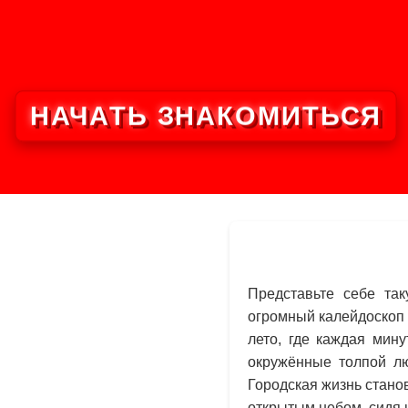
НАЧАТЬ ЗНАКОМИТЬСЯ
Представьте себе так
огромный калейдоскоп 
лето, где каждая мин
окружённые толпой л
Городская жизнь стано
открытым небом, сидя 