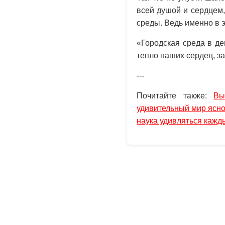
всей душой и сердцем
среды. Ведь именно в 
«Городская среда в де
тепло наших сердец, з
---
Почитайте также:
Вы
удивительный мир ясн
наука удивляться кажд