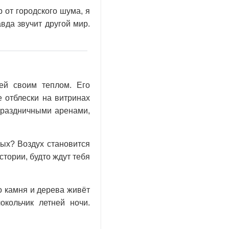
 от городского шума, я
вда звучит другой мир.
ей своим теплом. Его
 отблески на витринах
праздничными аренами,
ых? Воздух становится
тории, будто ждут тебя
о камня и дерева живёт
окольчик летней ночи.