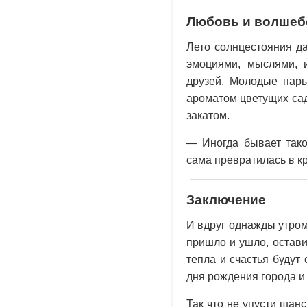
Любовь и волшеб
Лето солнцестояния да
эмоциями, мыслями, 
друзей. Молодые пары
ароматом цветущих сад
закатом.
— Иногда бывает тако
сама превратилась в кр
Заключение
И вдруг однажды утром
пришло и ушло, остави
тепла и счастья будут
дня рождения города и
Так что не упусти шан