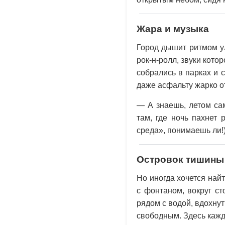
Жара и музыка
Город дышит ритмом у
рок-н-ролл, звуки кот
собрались в парках и с
даже асфальту жарко от
— А знаешь, летом сам
там, где ночь пахнет
среда», понимаешь ли!
Островок тишины
Но иногда хочется найт
с фонтаном, вокруг с
рядом с водой, вдохну
свободным. Здесь кажд