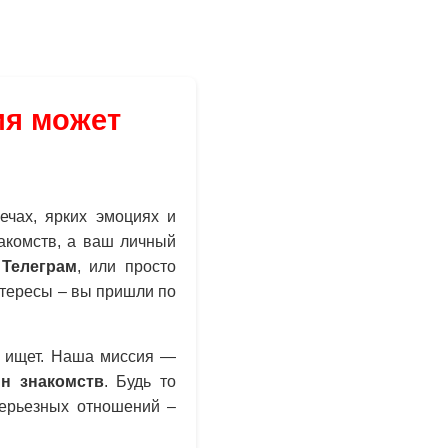
ия может
ечах, ярких эмоциях и
акомств, а ваш личный
 Телеграм
, или просто
нтересы – вы пришли по
о ищет. Наша миссия —
н знакомств
. Будь то
серьезных отношений –