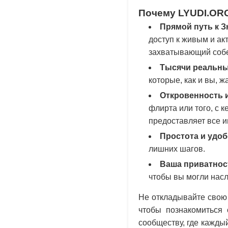
Почему LYUDI.ORG
Прямой путь к 
доступ к живым и ак
захватывающий собе
Тысячи реальны
которые, как и вы, 
Откровенность 
флирта или того, с 
предоставляет все 
Простота и удоб
лишних шагов.
Ваша приватнос
чтобы вы могли нас
Не откладывайте свою 
чтобы познакомиться
сообществу, где кажд