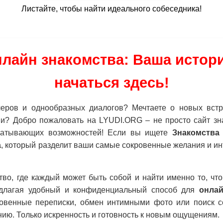
Листайте, чтобы найти идеального собеседника!
лайн знакомства: Ваша истор
начаться здесь!
черов и однообразных диалогов? Мечтаете о новых встр
? Добро пожаловать на LYUDI.ORG – не просто сайт зн
ватывающих возможностей! Если вы ищете
Знакомства
а
, который разделит ваши самые сокровенные желания и и
тво, где каждый может быть собой и найти именно то, чт
едлагая удобный и конфиденциальный способ для
онлай
ровенные переписки, обмен интимными фото или поиск 
ению. Только искренность и готовность к новым ощущениям.