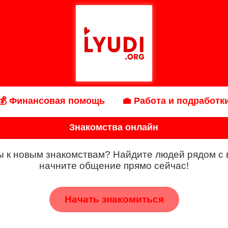
💰 Финансовая помощь
💼 Работа и подработк
Знакомства онлайн
ы к новым знакомствам? Найдите людей рядом с 
начните общение прямо сейчас!
Начать знакомиться