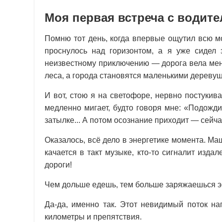
Моя первая встреча с водите
Помню тот день, когда впервые ощутил всю м
проснулось над горизонтом, а я уже сидел 
неизвестному приключению — дорога вела меня
леса, а города становятся маленькими дереву
И вот, стою я на светофоре, нервно постукив
медленно мигает, будто говоря мне: «Подожди
затылке... А потом осознание приходит — сейча
Оказалось, всё дело в энергетике момента. Ма
качается в такт музыке, кто-то сигналит изд
дороги!
Чем дольше едешь, тем больше заряжаешься эн
Да-да, именно так. Этот невидимый поток на
километры и препятствия.