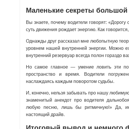
Маленькие секреты большой 
Вы знаете, почему водители говорят: «Дорогу
суть движения рождает энергию. Как говорится
Однажды друг рассказал мне любопытную теорию
уровнем нашей внутренней энергии. Можно ех
внутренний резервуар всегда полон гораздо в
Но самое главное — умение ловить эти пот
пространство и время. Водители погруже
наслаждаясь каждым поворотом судьбы.
И, конечно, нельзя забывать про нашу любиму
знаменитый анекдот про водителя дальнобоя
любую песню, лишь бы ритмичную!» Да, ин
настоящий драйв.
Итоговый вывод и немного