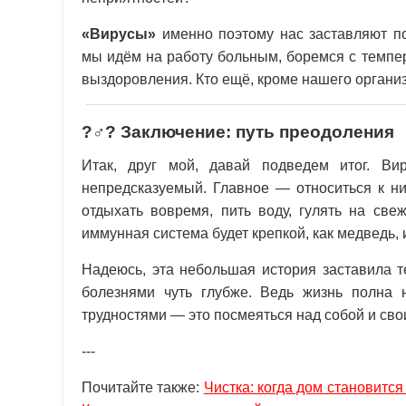
«Вирусы»
именно поэтому нас заставляют по
мы идём на работу больным, боремся с темпе
выздоровления. Кто ещё, кроме нашего организ
?‍♂️? Заключение: путь преодоления
Итак, друг мой, давай подведем итог. Ви
непредсказуемый. Главное — относиться к ни
отдыхать вовремя, пить воду, гулять на све
иммунная система будет крепкой, как медведь,
Надеюсь, эта небольшая история заставила т
болезнями чуть глубже. Ведь жизнь полна 
трудностями — это посмеяться над собой и сво
---
Почитайте также:
Чистка: когда дом становится