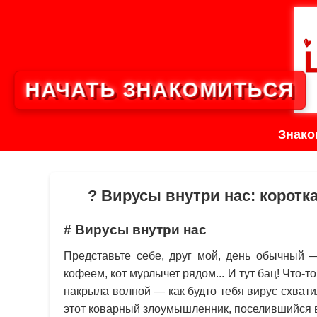
НАЧАТЬ ЗНАКОМИТЬСЯ
Знако
? Вирусы внутри нас: коротк
# Вирусы внутри нас
Представьте себе, друг мой, день обычный —
кофеем, кот мурлычет рядом... И тут бац! Что-т
накрыла волной — как будто тебя вирус схватил
этот коварный злоумышленник, поселившийся 