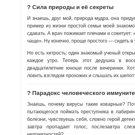
? Сила природы и её секреты
И знаешь, друг мой, природа мудра, она прид
пример из жизни простой семьи моей знакомой
сдавать. А врач пожимает плечами и советует:
чаще». Ну конечно, проще простого — сидеть в 
Но есть хитрость: один знакомый ученый отк
каждое утро. Теперь этот дедушка в вос
двадцатилетние юноши после вечеринки. Хотя
ловить взглядом прохожих и слышать их шепот:
? Парадокс человеческого иммуните
Знаешь, почему вирусы такие коварные? Пот
пытающегося поймать преступника в лабиринт
болезни, чувствуешь себя, словно герой детек
завтра пропадает голос, послезавтра сле
неприятностей?