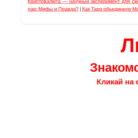
Криптовалюта — научный эксперимент для см
пар: Мифы и Правда?
|
Как Таро объединило М
Л
Знакомс
Кликай на 