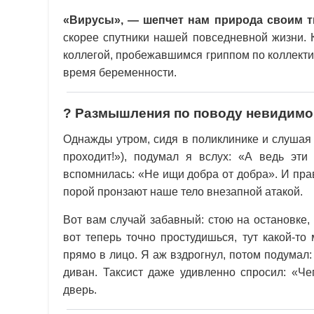
«Вирусы», — шепчет нам природа своим т
скорее спутники нашей повседневной жизни. 
коллегой, пробежавшимся гриппом по коллект
время беременности.
? Размышления по поводу невидимо
Однажды утром, сидя в поликлинике и слушая
проходит!»), подумал я вслух: «А ведь эт
вспомнилась: «Не ищи добра от добра». И прав
порой пронзают наше тело внезапной атакой.
Вот вам случай забавный: стою на остановке,
вот теперь точно простудишься, тут какой-т
прямо в лицо. Я аж вздрогнул, потом подумал: 
диван. Таксист даже удивленно спросил: «Ч
дверь.