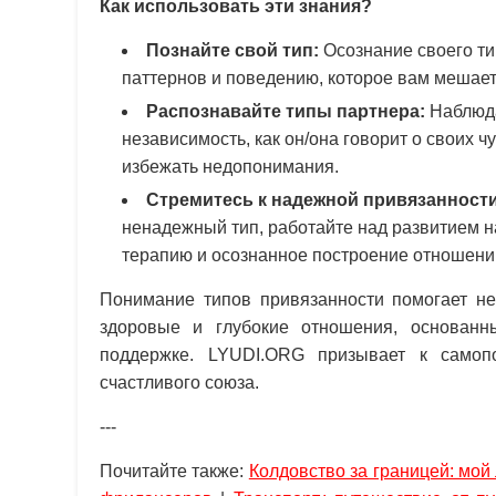
Как использовать эти знания?
Познайте свой тип:
Осознание своего т
паттернов и поведению, которое вам мешает
Распознавайте типы партнера:
Наблюдай
независимость, как он/она говорит о своих ч
избежать недопонимания.
Стремитесь к надежной привязанности
ненадежный тип, работайте над развитием 
терапию и осознанное построение отношений,
Понимание типов привязанности помогает не 
здоровые и глубокие отношения, основанн
поддержке. LYUDI.ORG призывает к самоп
счастливого союза.
---
Почитайте также:
Колдовство за границей: мо