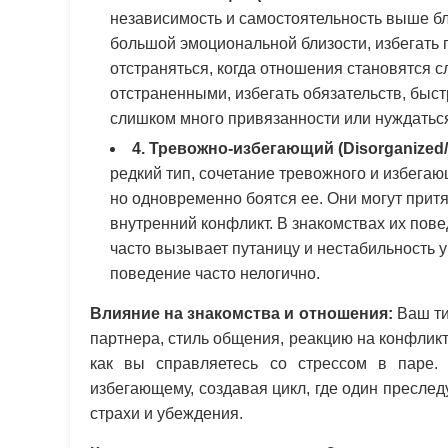
независимость и самостоятельность выше б
большой эмоциональной близости, избегать г
отстраняться, когда отношения становятся с
отстраненными, избегать обязательств, быст
слишком много привязанности или нуждаться
4. Тревожно-избегающий (Disorganized/F
редкий тип, сочетание тревожного и избегаю
но одновременно боятся ее. Они могут прит
внутренний конфликт. В знакомствах их по
часто вызывает путаницу и нестабильность у
поведение часто нелогично.
Влияние на знакомства и отношения:
Ваш ти
партнера, стиль общения, реакцию на конфликт
как вы справляетесь со стрессом в паре.
избегающему, создавая цикл, где один преследу
страхи и убеждения.