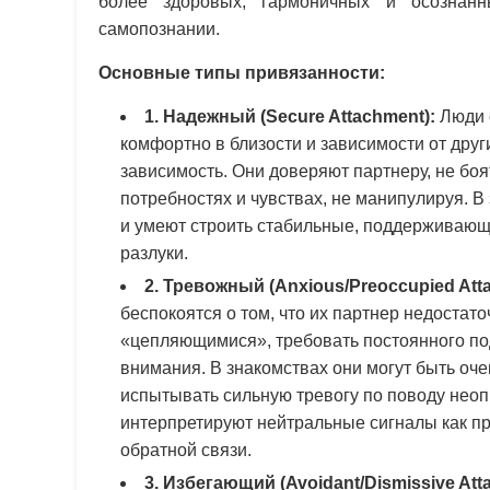
более здоровых, гармоничных и осознан
самопознании.
Основные типы привязанности:
1. Надежный (Secure Attachment):
Люди 
комфортно в близости и зависимости от друг
зависимость. Они доверяют партнеру, не бо
потребностях и чувствах, не манипулируя. 
и умеют строить стабильные, поддерживающи
разлуки.
2. Тревожный (Anxious/Preoccupied Att
беспокоятся о том, что их партнер недостато
«цепляющимися», требовать постоянного по
внимания. В знакомствах они могут быть оч
испытывать сильную тревогу по поводу неоп
интерпретируют нейтральные сигналы как пр
обратной связи.
3. Избегающий (Avoidant/Dismissive Att