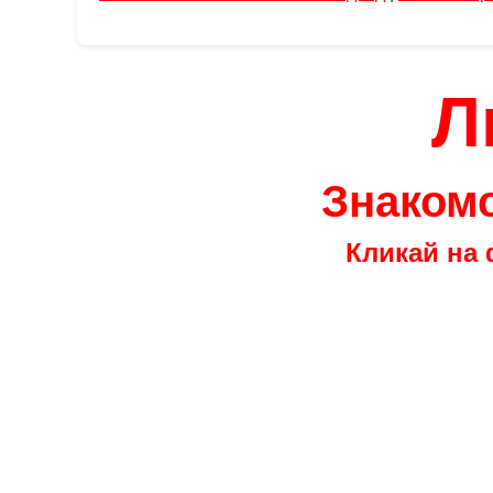
Л
Знакомс
Кликай на 