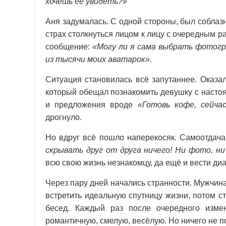
хочешь её увидеть?»
Аня задумалась. С одной стороны, был соблазн 
страх столкнуться лицом к лицу с очередным 
сообщение:
«Могу ли я сама выбрать фотог
из тысячи моих аватарок».
Ситуация становилась всё запутаннее. Оказа
который обещал познакомить девушку с насто
и предложения вроде
«Готовь кофе, сейча
дрогнуло.
Но вдруг всё пошло наперекосяк. Самоотдача
скрывать друг от друга ничего! Ни фото, н
всю свою жизнь незнакомцу, да ещё и вести ди
Через пару дней начались странности. Мужчина
встретить идеальную спутницу жизни, потом 
бесед. Каждый раз после очередного изме
романтичную, смелую, весёлую. Но ничего не п