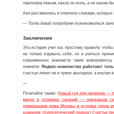
партнёра таким, какой он есть, а не каким б
Аня рассмеялась и ответила словами, которых 
—
Тогда давай попробуем познакомиться зано
Заключение
Эта история учит нас простому правилу: чтоб
не только отдавать себя, но и учиться прин
современных знакомств такие компромиссы 
помните:
Яндекс-знакомства работают толь
счастью лежит не в чужих аватарках, а внутри в
---
Почитайте также:
Новый год для регионов — п
магия в условиях санкций — идеальная ск
превращаем дома Москвы в острова тепла в
шаманов: психологический подход
|
Счастье пр