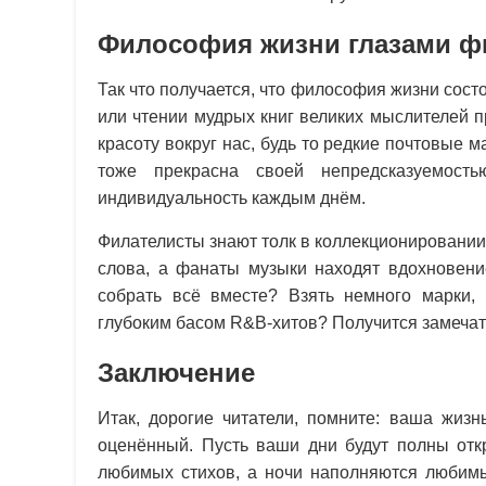
Философия жизни глазами ф
Так что получается, что философия жизни сос
или чтении мудрых книг великих мыслителей п
красоту вокруг нас, будь то редкие почтовые 
тоже прекрасна своей непредсказуемост
индивидуальность каждым днём.
Филателисты знают толк в коллекционировании 
слова, а фанаты музыки находят вдохновение
собрать всё вместе? Взять немного марки
глубоким басом R&B-хитов? Получится замечат
Заключение
Итак, дорогие читатели, помните: ваша жи
оценённый. Пусть ваши дни будут полны отк
любимых стихов, а ночи наполняются любимы