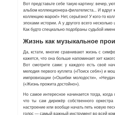
Вот представьте себе такую картину: вечер, ую
альбом коллекционера-филателиста... И вдруг 
коллекцию марок!» Нет, серьёзно! У кого-то к
эпохами истории. А у другого всего несколько 
Как будто специально подобраны судьбой имен
Жизнь как музыкальное про
Да, кстати, многие сравнивают жизнь с симф
кажется, что она больше напоминает хит како
Вот смотрите сами: у каждого есть своё нач
мелодия первого куплета («Поиск себя») и м
импровизации («Ошибки молодости», «Неудачи
(«Жизнь прожита достойно»).
Но самое интересное начинается тогда, когда 
что ты сам дирижёр собственного оркестра
настроение или вообще начать петь новую песн
голос — самый важный инструмент во всей ком