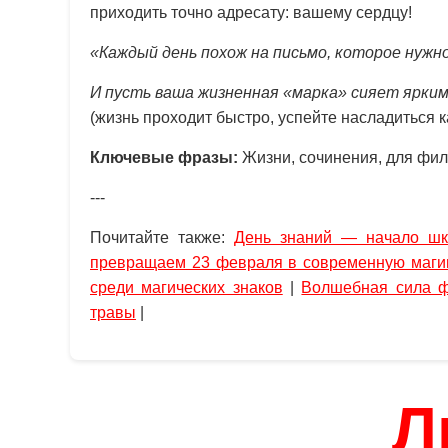
приходить точно адресату: вашему сердцу!
«Каждый день похож на письмо, которое нужно
И пусть ваша жизненная «марка» сияет ярким
(жизнь проходит быстро, успейте насладиться к
Ключевые фразы:
Жизни, сочинения, для фил
---
Почитайте также:
День знаний — начало шк
превращаем 23 февраля в современную маг
среди магических знаков
|
Волшебная сила ф
травы
|
Л