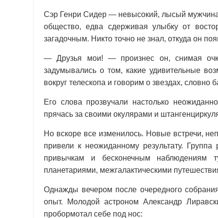
Сэр Генри Сидер — невысокий, лысый мужчина
общество, едва сдерживая улыбку от восто
загадочным. Никто точно не знал, откуда он по
— Друзья мои! — произнес он, снимая оч
задумывались о том, какие удивительные воз
вокруг телескопа и говорим о звездах, словно 
Его слова прозвучали настолько неожиданн
прячась за своими окулярами и штангенциркул
Но вскоре все изменилось. Новые встречи, н
привели к неожиданному результату. Группа 
привычкам и бесконечным наблюдениям ту
планетариями, межгалактическими путешестви
Однажды вечером после очередного собрания 
опыт. Молодой астроном Александр Лиравск
пробормотал себе под нос: