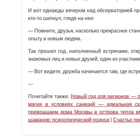
И вот однажды вечером над обсерваторией про
кто-то шепнул, глядя на нее:
— Помните, друзья, насколько прекраснее стан
опыту и новым людям.
Так прошел год, наполненный встречами, отк
знакомых лиц и новых друзей, один из участни
— Вот видите, дружба начинается там, где встр
---
Почитайте также:
Новый год для регионов — п
магия в условиях санкций — идеальная ск
превращаем дома Москвы в острова тепла в
шаманов: психологический подход
|
Счастье пр