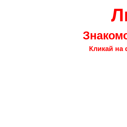
Л
Знакомс
Кликай на 