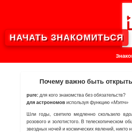
НАЧАТЬ ЗНАКОМИТЬСЯ
Знако
Почему важно быть открыт
pure:
для кого знакомства без обязательств?
для астрономов
используя функцию
«Мэтч»
Шли годы, светило медленно скользило вдо
розового и золотистого. В телескопическом о
звездных ночей и космических явлений, никто 