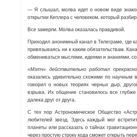
— Я слышал, молва идет о новом виде знако
открытии Кеплера с человеком, который разби
Все замерли. Молва оказалась правдивой.
Приходил анонимный канал в Телеграме, где к
привязываясь ни к каким обязательствам. Кан
обмениваться мыслями, идеями и знаниями, с
«Мэтч» действительно работал прекрасн
оказались удивительно схожими по научным в
говорил о новых теориях черных дыр, друго
взрыва. Их общение становилось все глубже 
далека друг от друга.
С тех пор Астрономическое Общество «Астр
любителей звезд. Здесь каждый мог встретит
планеты или рассказать о тайнах гравитацион
через простую строку кода сможет открыть пер