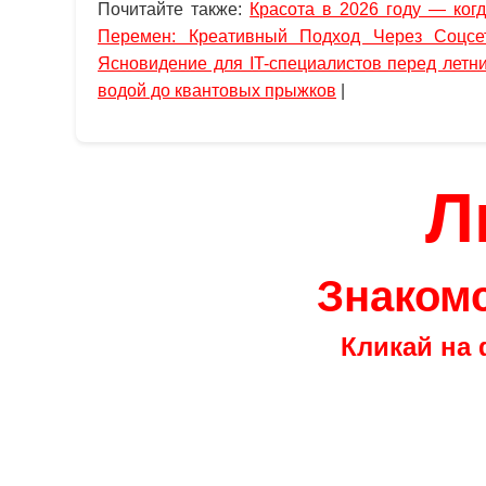
Почитайте также:
Красота в 2026 году — ког
Перемен: Креативный Подход Через Соцсе
Ясновидение для IT-специалистов перед летн
водой до квантовых прыжков
|
Л
Знакомс
Кликай на 