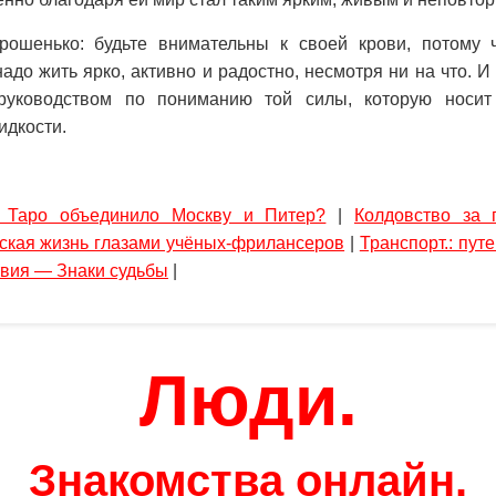
рошенько: будьте внимательны к своей крови, потому 
адо жить ярко, активно и радостно, несмотря ни на что. И 
руководством по пониманию той силы, которую носит
идкости.
 Таро объединило Москву и Питер?
|
Колдовство за 
ская жизнь глазами учёных-фрилансеров
|
Транспорт.: пут
вия — Знаки судьбы
|
Люди.
Знакомства онлайн.