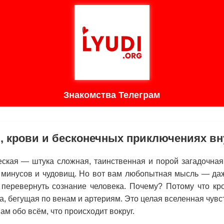
Знакомства Телеграм
, крови и бесконечных приключениях вн
еская — штука сложная, таинственная и порой загадочная
з минусов и чудовищ. Но вот вам любопытная мысль — да
 перевернуть сознание человека. Почему? Потому что кр
а, бегущая по венам и артериям. Это целая вселенная чувс
ам обо всём, что происходит вокруг.