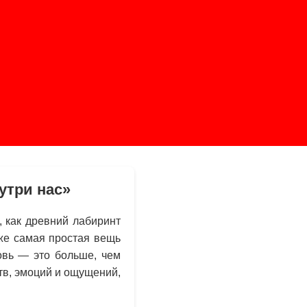
утри нас»
, как древний лабиринт
же самая простая вещь
овь — это больше, чем
тв, эмоций и ощущений,