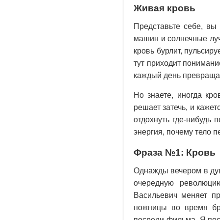
Живая кровь
Представьте себе, вы
машин и солнечные лу
кровь бурлит, пульсиру
тут приходит понимани
каждый день превраща
Но знаете, иногда кро
решает затечь, и кажет
отдохнуть где-нибудь 
энергия, почему тело 
Фраза №1: Кровь
Однажды вечером в душ
очередную революци
Васильевич меняет пр
ножницы во время бр
посреди фильма. Я пос