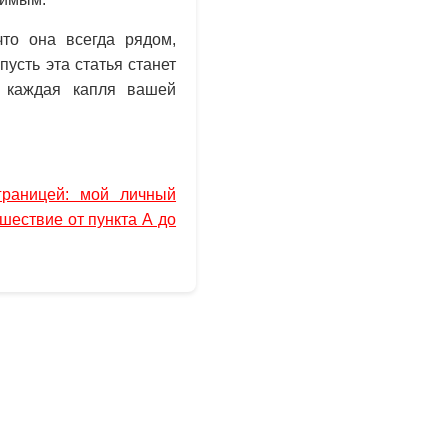
что она всегда рядом,
пусть эта статья станет
 каждая капля вашей
границей: мой личный
ешествие от пункта А до