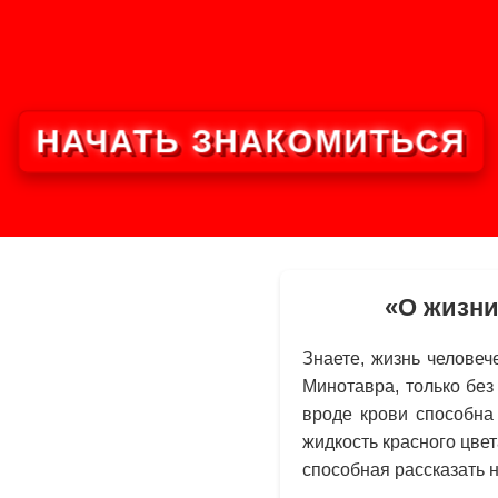
НАЧАТЬ ЗНАКОМИТЬСЯ
«О жизни
Знаете, жизнь человеч
Минотавра, только бе
вроде крови способна
жидкость красного цвет
способная рассказать н