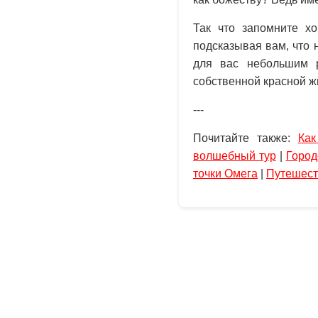
Так что запомните хо
подсказывая вам, что н
для вас небольшим 
собственной красной ж
---
Почитайте также:
Как
волшебный тур
|
Город
точки Омега
|
Путешест