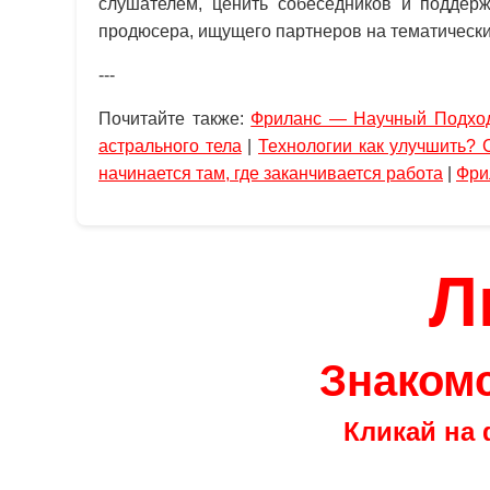
слушателем, ценить собеседников и поддер
продюсера, ищущего партнеров на тематически
---
Почитайте также:
Фриланс — Научный Подхо
астрального тела
|
Технологии как улучшить? 
начинается там, где заканчивается работа
|
Фри
Л
Знакомс
Кликай на 