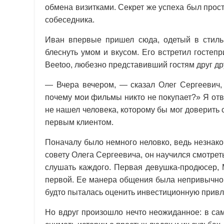
обмена визитками. Секрет же успеха был прост:
собеседника.
Иван впервые пришел сюда, одетый в стиль
блеснуть умом и вкусом. Его встретил госте
Beetoo, любезно представивший гостям друг др
— Вчера вечером, — сказал Олег Сергеевич, 
почему мои фильмы никто не покупает?» Я отв
не нашел человека, которому бы мог доверить 
первым клиентом.
Поначалу было немного неловко, ведь незнако
совету Олега Сергеевича, он научился смотрет
слушать каждого. Первая девушка-продюсер,
первой. Ее манера общения была непривычной:
будто пыталась оценить инвестиционную привл
Но вдруг произошло нечто неожиданное: в са