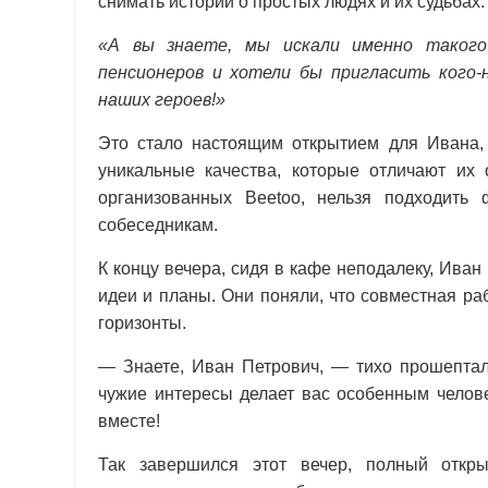
снимать истории о простых людях и их судьбах.
«А вы знаете, мы искали именно такого
пенсионеров и хотели бы пригласить кого-
наших героев!»
Это стало настоящим открытием для Ивана, 
уникальные качества, которые отличают их 
организованных Beetoo, нельзя подходить
собеседникам.
К концу вечера, сидя в кафе неподалеку, Ива
идеи и планы. Они поняли, что совместная ра
горизонты.
— Знаете, Иван Петрович, — тихо прошепта
чужие интересы делает вас особенным челов
вместе!
Так завершился этот вечер, полный откр