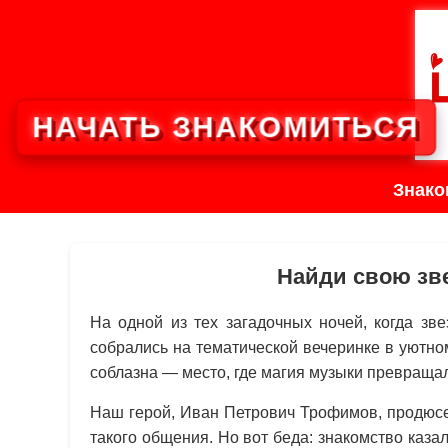
НАЧАТЬ ЗНАКОМИТЬСЯ
Знако
Найди свою зв
На одной из тех загадочных ночей, когда зв
собрались на тематической вечеринке в уютно
соблазна — место, где магия музыки превращал
Наш герой, Иван Петрович Трофимов, продюсе
такого общения. Но вот беда: знакомство казал