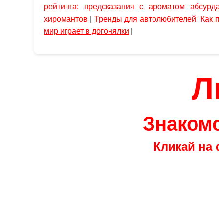
рейтинга: предсказания с ароматом абсурд
хиромантов
|
Тренды для автолюбителей: Как 
мир играет в догонялки
|
Л
Знакомс
Кликай на 