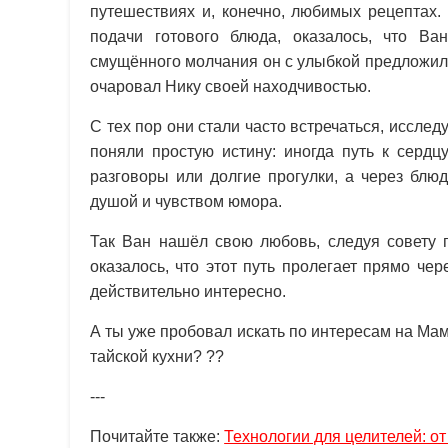
путешествиях и, конечно, любимых рецептах.
подачи готового блюда, оказалось, что В
смущённого молчания он с улыбкой предложил
очаровал Нику своей находчивостью.
С тех пор они стали часто встречаться, иссле
поняли простую истину: иногда путь к сердц
разговоры или долгие прогулки, а через блю
душой и чувством юмора.
Так Ван нашёл свою любовь, следуя совету
оказалось, что этот путь пролегает прямо чер
действительно интересно.
А ты уже пробовал искать по интересам на Мам
тайской кухни? ??
---
Почитайте также:
Технологии для целителей: о