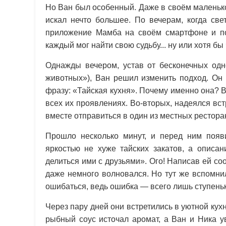
Но Ван был особенный. Даже в своём маленьк
искал нечто большее. По вечерам, когда све
приложение Мамба на своём смартфоне и по
каждый мог найти свою судьбу... ну или хотя б
Однажды вечером, устав от бесконечных одн
животных»), Ван решил изменить подход. Он 
фразу: «Тайская кухня». Почему именно она? В
всех их проявлениях. Во-вторых, надеялся встр
вместе отправиться в один из местных рестора
Прошло несколько минут, и перед ним поя
яркостью не хуже тайских закатов, а описа
делиться ими с друзьями». Ого! Написав ей со
даже немного волновался. Но тут же вспомни
ошибаться, ведь ошибка — всего лишь ступеньк
Через пару дней они встретились в уютной кух
рыбный соус источал аромат, а Ван и Ника у