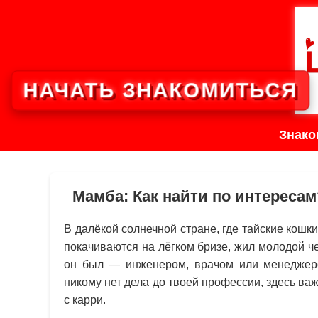
НАЧАТЬ ЗНАКОМИТЬСЯ
Знако
Мамба: Как найти по интересам
В далёкой солнечной стране, где тайские кошк
покачиваются на лёгком бризе, жил молодой ч
он был — инженером, врачом или менеджер
никому нет дела до твоей профессии, здесь ва
с карри.