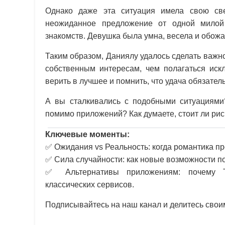
Однако даже эта ситуация имела свою све
неожиданное предложение от одной милой 
знакомств. Девушка была умна, весела и обож
Таким образом, Даниялу удалось сделать важно
собственным интересам, чем полагаться иск
верить в лучшее и помнить, что удача обязатель
А вы сталкивались с подобными ситуациями?
помимо приложений? Как думаете, стоит ли рис
Ключевые моменты:
✅ Ожидания vs Реальность: когда романтика п
✅ Сила случайности: как новые возможности п
✅ Альтернативы приложениям: почему Te
классических сервисов.
Подписывайтесь на наш канал и делитесь свои
---