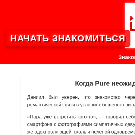
НАЧАТЬ ЗНАКОМИТЬСЯ
Знако
Когда Pure неожи
Даниил был уверен, что знакомство чер
романтической связи в условиях бешеного ритм
«Пора уже встретить кого-то», — говорил се
смартфона с фотографиями симпатичных девуш
же вдохновляющей, сколь и нелепой одноврем