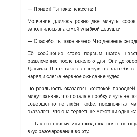
— Привет! Ты такая классная!
Молчание длилось ровно две минуты сорок 
заполнилось знакомой улыбкой девушки:
— Спасибо, ты тоже ничего. Что делаешь сего
Её сообщение стало первым шагом навстр
развлечению после тяжелого дня. Они догово
Даниила. В этот вечер он почувствовал себя 
наряд и слегка нервное ожидание чудес.
Но реальность оказалась жестокой пародией 
минут, заявив, что попала в пробку и чуть не 
совершенно не любит кофе, предпочитая ча
оказалось, что она терпеть не может ни один ж
— Так вот почему мои ожидания опять не опр
вкус разочарования во рту.