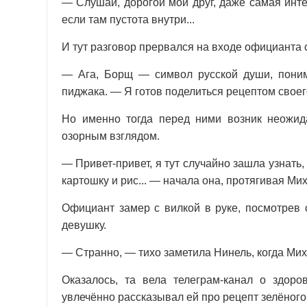
— Слушай, дорогой мой друг, даже самая инте
если там пустота внутри...
И тут разговор прервался на входе официанта
— Ага, Борщ — символ русской души, поним
пиджака. — Я готов поделиться рецептом своего
Но именно тогда перед ними возник неожи
озорным взглядом.
— Привет-привет, я тут случайно зашла узнать,
картошку и рис... — начала она, протягивая Мих
Официант замер с вилкой в руке, посмотрев 
девушку.
— Странно, — тихо заметила Нинель, когда Мих
Оказалось, та вела телеграм-канал о здор
увлечённо рассказывал ей про рецепт зелёного 