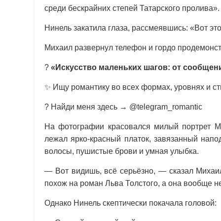
среди бескрайних степей Татарского пролива». 
Нинель закатила глаза, рассмеявшись: «Вот это
Михаил развернул телефон и гордо продемонс
?
«Искусство маленьких шагов: от сообщен
✨ Ищу романтику во всех формах, уровнях и ст
? Найди меня здесь → @telegram_romantic
На фотографии красовался милый портрет Ми
лежал ярко-красный платок, завязанный нап
волосы, пушистые брови и умная улыбка.
— Вот видишь, всё серьёзно, — сказал Михаи
похож на роман Льва Толстого, а она вообще н
Однако Нинель скептически покачала головой: