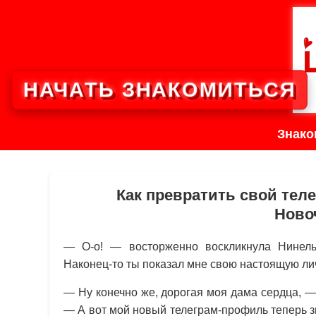
НАЧАТЬ ЗНАКОМИТЬСЯ
Знако
Как превратить свой тел
Ново
— О-о! — восторженно воскликнула Нинель
Наконец-то ты показал мне свою настоящую ли
— Ну конечно же, дорогая моя дама сердца, 
— А вот мой новый телеграм-профиль теперь 