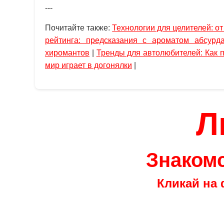
---
Почитайте также:
Технологии для целителей: о
рейтинга: предсказания с ароматом абсурд
хиромантов
|
Тренды для автолюбителей: Как 
мир играет в догонялки
|
Л
Знакомс
Кликай на 