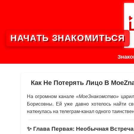
НАЧАТЬ ЗНАКОМИТЬСЯ
Знако
Как Не Потерять Лицо В MoeZ
На огромном канале
«МоеЗнакомство»
царил
Борисовны. Ей уже давно хотелось найти св
наткнулась на телеграм-канал одного таинст
✨ Глава Первая: Необычная Встреча