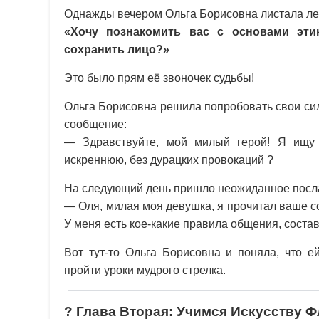
Однажды вечером Ольга Борисовна листала лен
«Хочу познакомить вас с основами эти
сохранить лицо?»
Это было прям её звоночек судьбы!
Ольга Борисовна решила попробовать свои с
сообщение:
— Здравствуйте, мой милый герой! Я ищу 
искреннюю, без дурацких провокаций ?
На следующий день пришло неожиданное посл
— Оля, милая моя девушка, я прочитал ваше с
У меня есть кое-какие правила общения, соста
Вот тут-то Ольга Борисовна и поняла, что е
пройти уроки мудрого стрелка.
? Глава Вторая: Учимся Искусству 