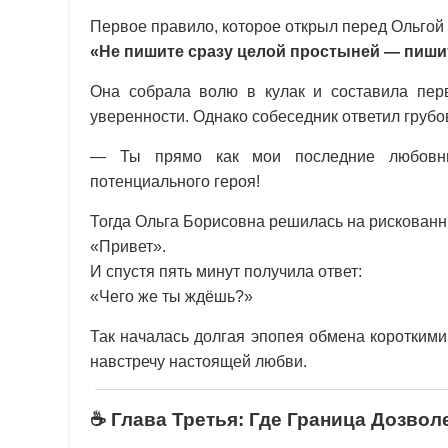
Первое правило, которое открыл перед Ольгой г
«Не пишите сразу целой простыней — пишит
Она собрала волю в кулак и составила пер
уверенности. Однако собеседник ответил грубо
— Ты прямо как мои последние любовн
потенциального героя!
Тогда Ольга Борисовна решилась на рискованны
«Привет».
И спустя пять минут получила ответ:
«Чего же ты ждёшь?»
Так началась долгая эпопея обмена коротким
навстречу настоящей любви.
☕ Глава Третья: Где Граница Дозвол