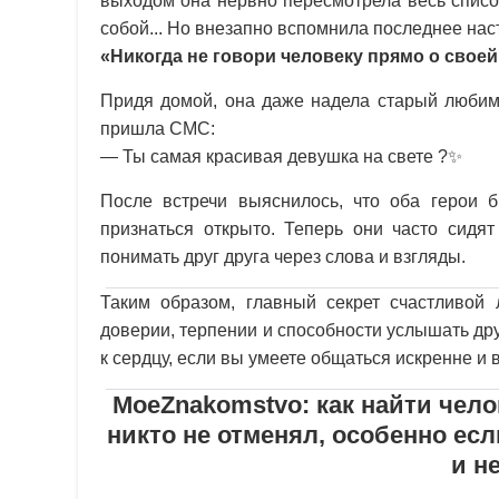
выходом она нервно пересмотрела весь список
собой... Но внезапно вспомнила последнее нас
«Никогда не говори человеку прямо о своей
Придя домой, она даже надела старый любим
пришла СМС:
— Ты самая красивая девушка на свете ?✨
После встречи выяснилось, что оба герои 
признаться открыто. Теперь они часто сидя
понимать друг друга через слова и взгляды.
Таким образом, главный секрет счастливой
доверии, терпении и способности услышать дру
к сердцу, если вы умеете общаться искренне и 
MoeZnakomstvo: как найти чел
никто не отменял, особенно ес
и н