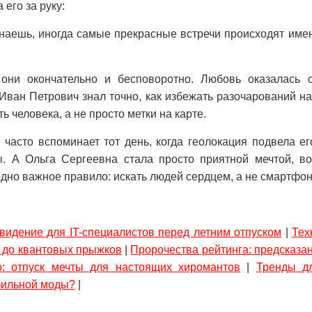
 его за руку:
наешь, иногда самые прекрасные встречи происходят имен
 они окончательно и бесповоротно. Любовь оказалась 
 Иван Петрович знал точно, как избежать разочарований на
ь человека, а не просто метки на карте.
часто вспоминает тот день, когда геолокация подвела е
бы. А Ольга Сергеевна стала просто приятной мечтой, в
дно важное правило: искать людей сердцем, а не смартфо
видение для IT-специалистов перед летним отпуском
|
Тех
 до квантовых прыжков
|
Пророчества рейтинга: предсказа
: отпуск мечты для настоящих хиромантов
|
Тренды дл
бильной моды?
|