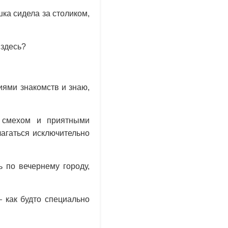
ка сидела за столиком,
 здесь?
иями знакомств и знаю,
я смехом и приятными
лагаться исключительно
 по вечернему городу,
— как будто специально