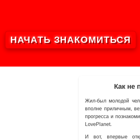
НАЧАТЬ ЗНАКОМИТЬСЯ
Как не 
Жил-был молодой чело
вполне приличным, ве
прогресса и познаком
LovePlanet.
И вот, впервые отк