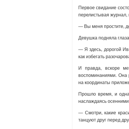
Первое свидание состо
перелистывая журнал, 
— Вы меня простите, до
Девушка подняла глаза
— Я здесь, дорогой Ив
как избегать разочаров
И правда, вскоре ме
воспоминаниями. Она р
на координаты прилож
Прошло время, и одна
наслаждаясь осенними
— Смотри, какие краси
танцуют друг перед дру