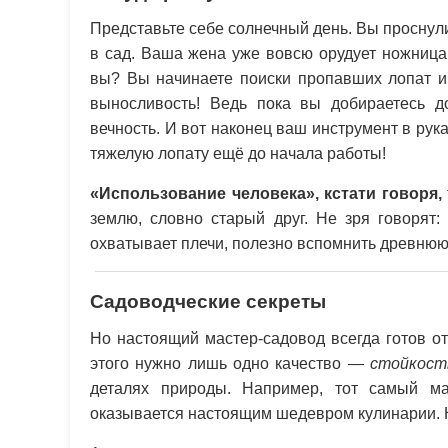
Представьте себе солнечный день. Вы проснул
в сад. Ваша жена уже вовсю орудует ножница
вы? Вы начинаете поиски пропавших лопат и 
выносливость! Ведь пока вы добираетесь до
вечность. И вот наконец ваш инструмент в руках
тяжелую лопату ещё до начала работы!
«Использование человека», кстати говоря,
землю, словно старый друг. Не зря говорят:
охватывает плечи, полезно вспомнить древнюю 
Садоводческие секреты
Но настоящий мастер-садовод всегда готов о
этого нужно лишь одно качество —
стойкост
деталях природы. Например, тот самый ма
оказывается настоящим шедевром кулинарии. К