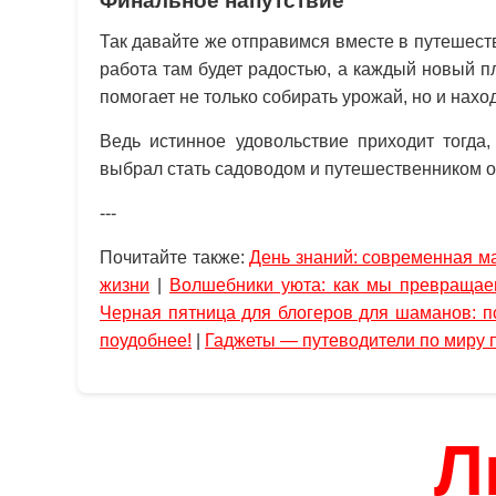
Финальное напутствие
Так давайте же отправимся вместе в путешест
работа там будет радостью, а каждый новый пл
помогает не только собирать урожай, но и нахо
Ведь истинное удовольствие приходит тогда
выбрал стать садоводом и путешественником 
---
Почитайте также:
День знаний: современная ма
жизни
|
Волшебники уюта: как мы превращае
Черная пятница для блогеров для шаманов: п
поудобнее!
|
Гаджеты — путеводители по миру 
Л