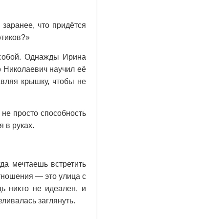
 заранее, что придётся
отиков?»
 собой. Однажды Ирина
р Николаевич научил её
вляя крышку, чтобы не
 не просто способность
я в руках.
да мечтаешь встретить
отношения — это улица с
ь никто не идеален, и
еливалась заглянуть.