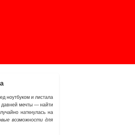
а
ед ноутбуком и листала
й давней мечты — найти
лучайно наткнулась на
овые возможности для