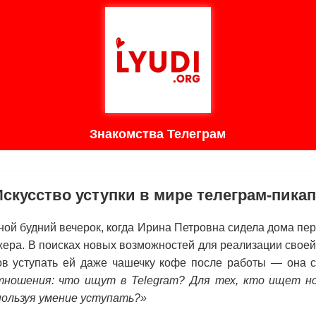
Знакомства Телеграм
Искусство уступки в мире телеграм-пикап
ной будний вечерок, когда Ирина Петровна сидела дома пер
ера. В поисках новых возможностей для реализации свое
тов уступать ей даже чашечку кофе после работы — она с
ношения: что ищут в Telegram? Для тех, кто ищет н
пользуя умение уступать?»