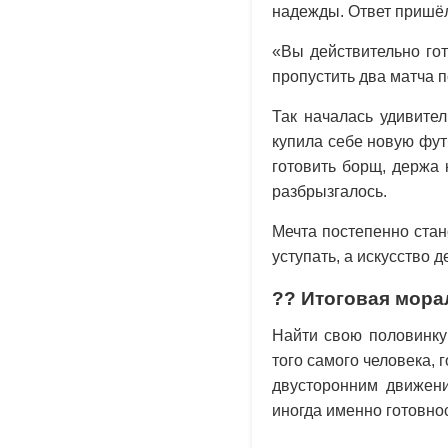
надежды. Ответ пришёл
«Вы действительно гот
пропустить два матча п
Так началась удивите
купила себе новую фут
готовить борщ, держа
разбрызгалось.
Мечта постепенно стан
уступать, а искусство д
??️ Итоговая мор
Найти свою половинку
того самого человека, 
двусторонним движени
иногда именно готовнос