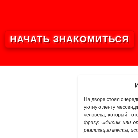
НАЧАТЬ ЗНАКОМИТЬСЯ
На дворе стоял очеред
уютную ленту мессендж
человека, который го
фразу:
«Интим или от
реализации мечты, ис