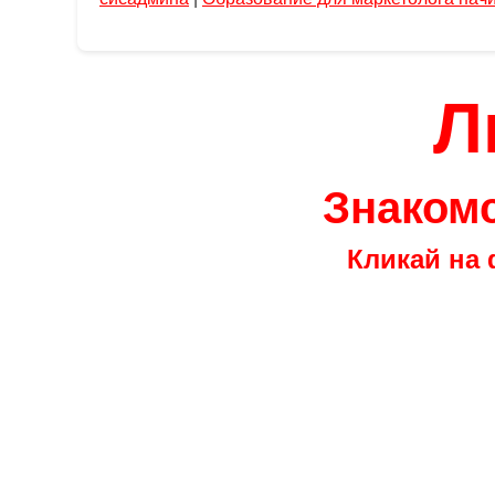
Л
Знакомс
Кликай на 