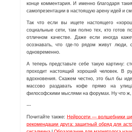
конце комментария. И именно благодаря таки
самопрезентации в настоящую арену идей и с
Так что если вы ищете настоящего «хорош
социальные сети, там полно тех, кто готов 
отличном качестве. Даже если иногда каже
осознавать, что где-то рядом живут люди, 
одновременно.
А теперь представьте себе такую картину: с
проходит настоящий хороший человек. В ру
вдохновения. Скажем честно, это был бы иде
массово раздавать кофе прямо на улицах
философскими мыслями на форумах. Ну что ж, з
---
Почитайте также:
Нейросети — волшебники ц
рекомендации друга: защитный обряд для аст
сисадмина
|
Образование для маркетолога начи