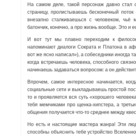
На самом деле, такой персонаж давно стал 
страницу, пролистываешь бесконечный поток 
внезапно сталкиваешься с человеком, чьё 
батончик, конечно, а про жизнь вообще. Это и 
И вот тут мы плавно переходим к филосо
напоминают диалоги Сократа и Платона в афи
вот же ясно написал»), а собеседники иногда т
когда встречаешь человека, способного связн
начинаешь задаваться вопросом: а он действи
Впрочем, самое интересное начинается, ког
социальные сети и выкладываешь простой пост
то и проявляется вся суть «хорошего человек
тебя мемчиками про щенка-хипстера, а треть
общения получается что-то среднее между кве
Но есть и настоящие мастера жанра! Эти люд
способны объяснить тебе устройство Вселенно