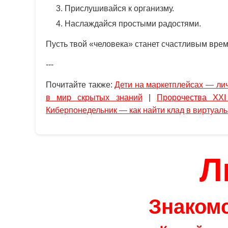
Прислушивайся к организму.
Наслаждайся простыми радостями.
Пусть твой «человека» станет счастливым вре
---
Почитайте также:
Дети на маркетплейсах — ли
в мир скрытых знаний
|
Пророчества XXI
Киберпонедельник — как найти клад в виртуал
Л
Знакомс