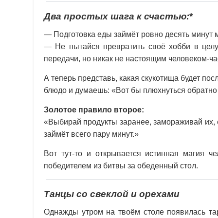
Два простых шага к счастью:
*
— Подготовка еды займёт ровно десять минут 
— Не пытайся превратить своё хобби в целу
передачи, но никак не настоящим человеком-ча
А теперь представь, какая скукотища будет по
блюдо и думаешь: «Вот бы плюхнуться обратно н
Золотое правило второе:
«Выбирай продукты заранее, замораживай их, 
займёт всего пару минут.»
Вот тут-то и открывается истинная магия ч
победителем из битвы за обеденный стол.
Танцы со свеклой и орехами
Однажды утром на твоём столе появилась тар