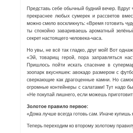
Представь себе обычный будний вечер. Вдруг 
прекраснее любых сумерек и рассветов вмес
можно смело воскликнуть: «Время готовить чудо
ты спокойно завариваешь ароматный зелёны
секрет настоящего человека-часа.
Но увы, не всё так гладко, друг мой! Вот од
«Эй, товарищ герой, пора заправляться нас
Пришлось пойти искать спасение в супермар
зоопарк вкусняшек: авокадо размером с футб
сверкающие как драгоценные камни. Но самое
огромные контейнеры с салатами! Тут надо б
«Не покупай лишнего, если можешь приготовит
Золотое правило первое:
«Дома лучше всегда готовь сам. Иначе купишь
Теперь переходим ко второму золотому прави