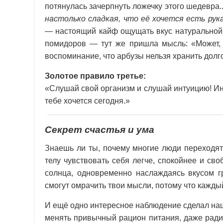
потянулась зачерпнуть ложечку этого шедевра.
настолько сладкая, что её хочется есть рук
— настоящий кайф ощущать вкус натуральной 
помидоров — тут же пришла мысль: «Может, 
воспоминание, что арбузы нельзя хранить долго
Золотое правило третье:
«Слушай свой организм и слушай интуицию! Ин
тебе хочется сегодня.»
Секрет счастья и ума
Знаешь ли ты, почему многие люди переходят
телу чувствовать себя легче, спокойнее и св
солнца, одновременно наслаждаясь вкусом г
смогут омрачить твои мысли, потому что кажды
И ещё одно интересное наблюдение сделал наш
менять привычный рацион питания, даже ради 