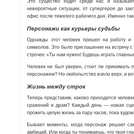
Это существо ходит среди нас и называе
невероятные ситуации, от супергероя до зак
офис после тяжелого рабочего дня. Именно та
Персонажи как курьеры судьбы
Однажды этот человек пришел на работу и 
символов. Это было приглашение на встречу с 
строчек: «Ты нам нужен! Будешь играть главны
Человек не был уверен, стоит ли принимать 
персонажем? Но любопытство взяло верх, и вот
Жизнь между строк
Теперь представим, каково приходится человек
сражений и драм? Каждый день — новая сцен
прожить целую жизнь за пару часов, пока худож
Бывают моменты, когда персонаж решает сам
амбиций. Или когда ты понимаешь, что твоя гла