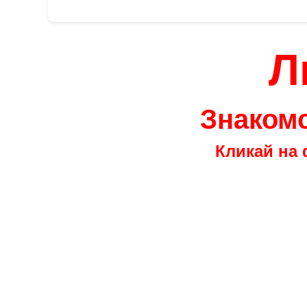
Л
Знакомс
Кликай на 