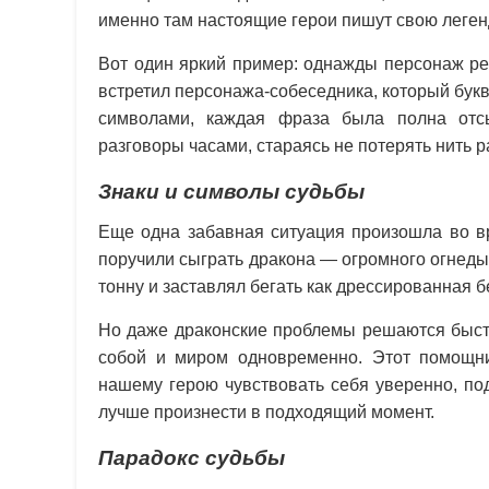
именно там настоящие герои пишут свою леген
Вот один яркий пример: однажды персонаж реш
встретил персонажа-собеседника, который бук
символами, каждая фраза была полна отсы
разговоры часами, стараясь не потерять нить р
Знаки и символы судьбы
Еще одна забавная ситуация произошла во в
поручили сыграть дракона — огромного огнед
тонну и заставлял бегать как дрессированная б
Но даже драконские проблемы решаются быстр
собой и миром одновременно. Этот помощн
нашему герою чувствовать себя уверенно, по
лучше произнести в подходящий момент.
Парадокс судьбы