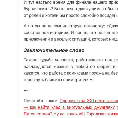
И тут настало время для финала нашего прик
бурная жизнь? Быть вечно движущимся объект
от ролей и хотели бы просто спокойно посидет
А потом он вспомнил старую поговорку: «Даж
собственной истории». И понял, что не зря и
приключений и веселых ситуаций, которых ниг
Заключительное слово
Такова судьба человека, работающего над р
наслаждается жизнью в любой её форме и 
кажется, что работа с комиксами похожа на бе
героя чуть ближе к своим зрителям.
---
Почитайте также:
Пророчества XXI века: загля
— как найти клад в виртуальных джунглях?
Путешествия? Ну да, конечно!
|
Городская жизн