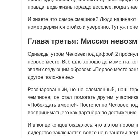
правда, ведь жизнь гораздо веселее, когда зна
И знаете что самое смешное? Люди начинают о
номер держится стойко и уверенно. Тут уж поне
Глава третья: Миссия невоз
Однажды утром Человек под цифрой 2 проснул
первое место. Всё шло хорошо до момента, ког
звали следующим образом: «Первое место зан
другое положение.»
Разочарованный, но не сломленный, наш гер
чемпиона, он стал помогать другим участник
«Побеждать вместе!» Постепенно Человек под 
воспринимать его как партнёра по достижению
И в конце концов оказалось, что в этом новом 
лидерство заключается вовсе не в занятии пер