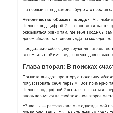
На первый взгляд кажется, будто это простая с
Человечество обожает порядок.
Мы любим с
Человек под цифрой 2 — становится настояще
оказываться ровно там, где тебя вроде бы зам
делом. Знаете, как говорят: «Да ты молодец, к
Представьте себе сцену вручения наград, где
вспомнить твоё имя, ведь оно уже давно вылет
Глава вторая: В поисках сча
Помните анекдот про вторую половину яблока
почувствовать себя первым. Вот примерно та
Человек под цифрой 2 пытался вырваться впер
вновь вернуться на своё законное второе мест
«Знаешь, — рассказывал мне однажды мой пр
понял одну вещь: лучше быть лучшим среди те