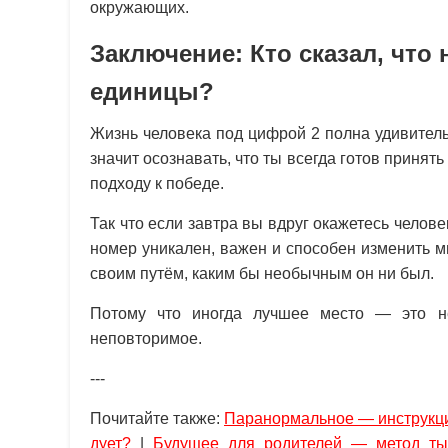
окружающих.
Заключение: Кто сказал, чт
единицы?
Жизнь человека под цифрой 2 полна удивител
значит осознавать, что ты всегда готов принят
подходу к победе.
Так что если завтра вы вдруг окажетесь челов
номер уникален, важен и способен изменить ми
своим путём, каким бы необычным он ни был.
Потому что иногда лучшее место — это н
неповторимое.
---
Почитайте также:
Паранормальное — инструкц
дует?
|
Будущее для родителей — метод ты