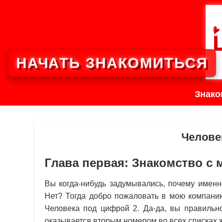
НАЧАТЬ ЗНАКОМИТЬСЯ
Знако
Челове
Глава первая: Знакомство с
Вы когда-нибудь задумывались, почему именн
Нет? Тогда добро пожаловать в мою компанию
Человека под цифрой 2. Да-да, вы правильн
оказывается вторым номером во всех списках 