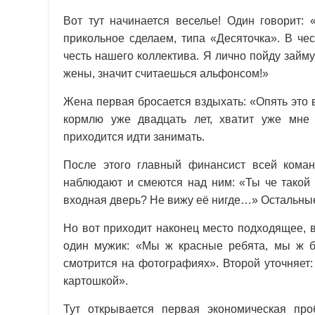
Вот тут начинается веселье! Один говорит: 
прикольное сделаем, типа «Десяточка». В че
честь нашего коллектива. Я лично пойду займ
жены, значит считаешься альфонсом!»
Жена первая бросается вздыхать: «Опять это
кормлю уже двадцать лет, хватит уже мне
приходится идти занимать.
После этого главный финансист всей коман
наблюдают и смеются над ним: «Ты че такой 
входная дверь? Не вижу её нигде…» Остальные 
Но вот приходит наконец место подходящее, в
один мужик: «Мы ж красные ребята, мы ж б
смотрится на фотографиях». Второй уточняет:
картошкой».
Тут открывается первая экономическая пр