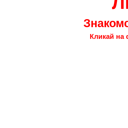
Л
Знакомс
Кликай на 