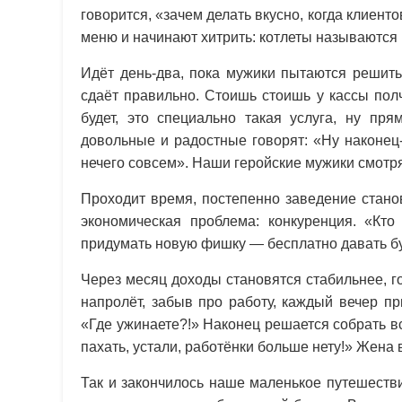
говорится, «зачем делать вкусно, когда клиент
меню и начинают хитрить: котлеты называются 
Идёт день-два, пока мужики пытаются решить
сдаёт правильно. Стоишь стоишь у кассы пол
будет, это специально такая услуга, ну пр
довольные и радостные говорят: «Ну наконец
нечего совсем». Наши геройские мужики смотря
Проходит время, постепенно заведение станов
экономическая проблема: конкуренция. «Кт
придумать новую фишку — бесплатно давать бу
Через месяц доходы становятся стабильнее, г
напролёт, забыв про работу, каждый вечер п
«Где ужинаете?!» Наконец решается собрать вс
пахать, устали, работёнки больше нету!» Жена 
Так и закончилось наше маленькое путешеств