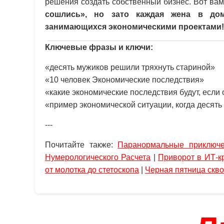
решения создать собственный бизнес. Вот ва
сошлись», но зато каждая жена в дом
занимающихся экономическими проектами!
Ключевые фразы и ключи:
«десять мужиков решили тряхнуть стариной»
«10 человек Экономические последствия»
«какие экономические последствия будут, если
«пример экономической ситуации, когда десят
---
Почитайте также:
Паранормальные приключе
Нумерологического Расчета
|
Приворот в ИТ-к
от молотка до стетоскопа
|
Черная пятница скво