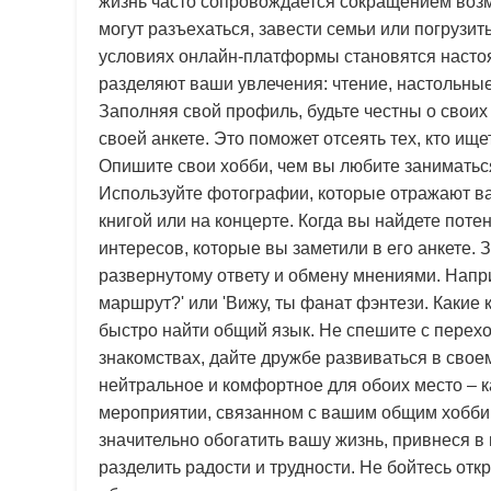
жизнь часто сопровождается сокращением возм
могут разъехаться, завести семьи или погрузит
условиях онлайн-платформы становятся насто
разделяют ваши увлечения: чтение, настольные 
Заполняя свой профиль, будьте честны о своих
своей анкете. Это поможет отсеять тех, кто ищ
Опишите свои хобби, чем вы любите заниматься
Используйте фотографии, которые отражают ваш
книгой или на концерте. Когда вы найдете пот
интересов, которые вы заметили в его анкете.
развернутому ответу и обмену мнениями. Напр
маршрут?' или 'Вижу, ты фанат фэнтези. Какие
быстро найти общий язык. Не спешите с перехо
знакомствах, дайте дружбе развиваться в своем
нейтральное и комфортное для обоих место – к
мероприятии, связанном с вашим общим хобби
значительно обогатить вашу жизнь, привнеся в
разделить радости и трудности. Не бойтесь от