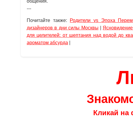
общения.
---
Почитайте также:
Родители vs Эпоха Перем
дизайнеров в дни силы Москвы
|
Ясновидение 
для целителей: от шептания над водой до кв
ароматом абсурда
|
Л
Знакомс
Кликай на 