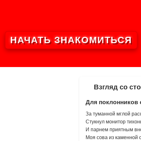
НАЧАТЬ ЗНАКОМИТЬСЯ
Взгляд со ст
Для поклонников 
За туманной мглой рас
Стукнул монитор тихон
И парнем приятным вн
Моя сова из каменной 