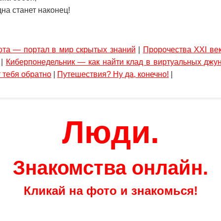
на станет наконец!
ота — портал в мир скрытых знаний
|
Пророчества XXI век
|
Киберпонедельник — как найти клад в виртуальных джу
 тебя обратно
|
Путешествия? Ну да, конечно!
|
Люди.
Знакомства онлайн.
Кликай на фото и знакомься!