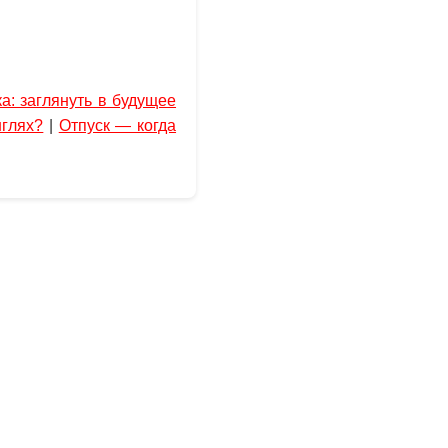
а: заглянуть в будущее
нглях?
|
Отпуск — когда