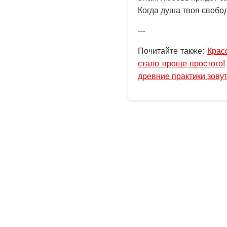
Когда душа твоя свобод
---
Почитайте также:
Крас
стало проще простого!
древние практики зовут