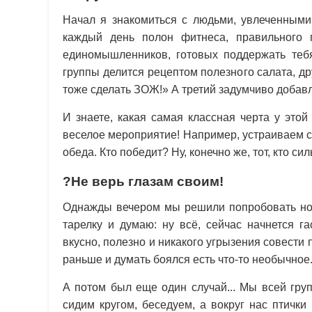
Начал я знакомиться с людьми, увлеченными 
каждый день полон фитнеса, правильного 
единомышленников, готовых поддержать теб
группы делится рецептом полезного салата, д
тоже сделать ЗОЖ!» А третий задумчиво добавл
И знаете, какая самая классная черта у это
веселое мероприятие! Например, устраиваем с
обеда. Кто победит? Ну, конечно же, тот, кто си
?Не верь глазам своим!
Однажды вечером мы решили попробовать нов
тарелку и думаю: ну всё, сейчас начнется г
вкусно, полезно и никакого угрызения совести
раньше и думать боялся есть что-то необычное
А потом был еще один случай... Мы всей гру
сидим кругом, беседуем, а вокруг нас птички 