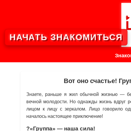
НАЧАТЬ ЗНАКОМИТЬСЯ
Знако
Вот оно счастье! Гр
Знаете, раньше я жил обычной жизнью — бе
вечной молодости. Но однажды жизнь вдруг р
лицом к лицу с зеркалом. Лицо говорило од
началось настоящее приключение!
?«Группа» — наша сила!