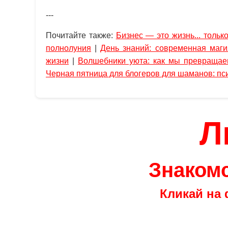
---
Почитайте также:
Бизнес — это жизнь... тольк
полнолуния
|
День знаний: современная маги
жизни
|
Волшебники уюта: как мы превращае
Черная пятница для блогеров для шаманов: пс
Л
Знакомс
Кликай на 