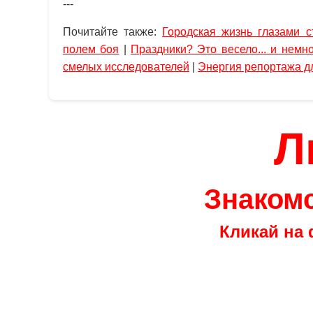
---
Почитайте также:
Городская жизнь глазами с
полем боя
|
Праздники? Это весело... и немн
смелых исследователей
|
Энергия репортажа д
Л
Знакомс
Кликай на 