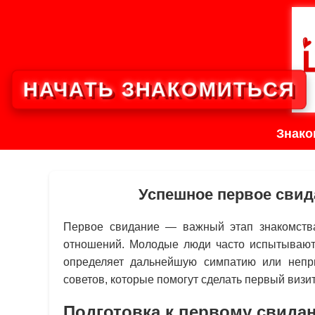
НАЧАТЬ ЗНАКОМИТЬСЯ
Знако
Успешное первое сви
Первое свидание — важный этап знакомства
отношений. Молодые люди часто испытывают
определяет дальнейшую симпатию или неприя
советов, которые помогут сделать первый виз
Подготовка к первому свида