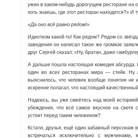
ужин в каком-нибудь дорогущем ресторане на о
хоть знаешь, где этот ресторан находится?» И т
«Да оно всё равно рядом!»
Идиотизм какой-то! Как рядом? Рядом со звёз
заведения он написал такое же громкое заявл
друг Сергей сказал: «Ну, братан, даже гамбурге
А дальше пошла настоящая комедия абсурда. 
один во всех ресторанах мира — стейк. Ну л
выяснилось, что человек вообще понятия не и
искренне полагал, что настоящий качественный
Надеюсь, вы уже смеётесь над моей историей
убеждения, что всё самое вкусное на свете 
устоит перед таким человеком?
Кстати, друзья, ещё один забавный персонаж в
встречаться исключительно с мужчинами,