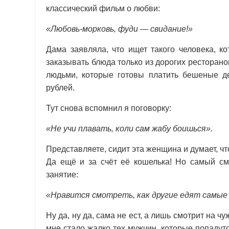
классический фильм о любви:
«Любовь-морковь, фуди — свидание!»
Дама заявляла, что ищет такого человека, к
заказывать блюда только из дорогих ресторано
людьми, которые готовы платить бешеные де
рублей.
Тут снова вспомнил я поговорку:
«Не учи плавать, коли сам жабу боишься».
Представляете, сидит эта женщина и думает, ч
Да ещё и за счёт её кошелька! Но самый с
занятие:
«Нравится смотреть, как другие едят самые
Ну да, ну да, сама не ест, а лишь смотрит на ч
мне стало жалко тех мужчин, которые попадут