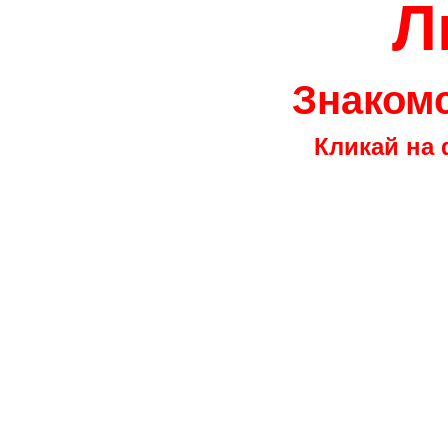
Л
Знакомс
Кликай на 