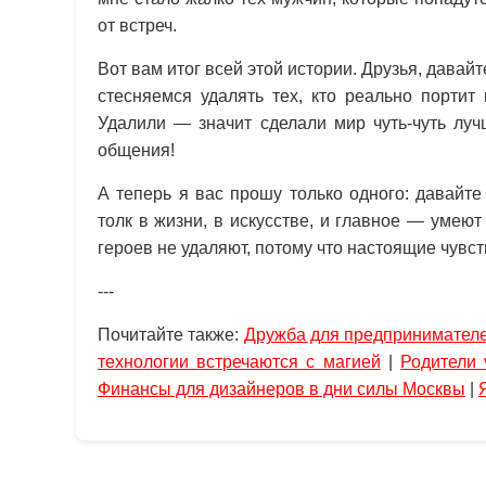
от встреч.
Вот вам итог всей этой истории. Друзья, давай
стесняемся удалять тех, кто реально портит
Удалили — значит сделали мир чуть-чуть лу
общения!
А теперь я вас прошу только одного: давайт
толк в жизни, в искусстве, и главное — умею
героев не удаляют, потому что настоящие чувст
---
Почитайте также:
Дружба для предпринимател
технологии встречаются с магией
|
Родители
Финансы для дизайнеров в дни силы Москвы
|