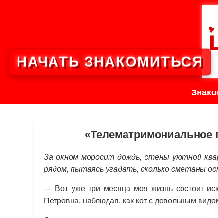
НАЧАТЬ ЗНАКОМИТЬСЯ
Знако
«Телематримониальное 
За окном моросит дождь, стены уютной кв
рядом, пытаясь угадать, сколько сметаны ос
— Вот уже три месяца моя жизнь состоит ис
Петровна, наблюдая, как кот с довольным видо