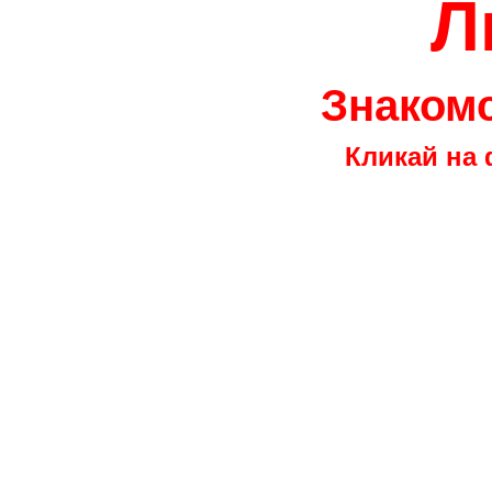
Л
Знакомс
Кликай на 