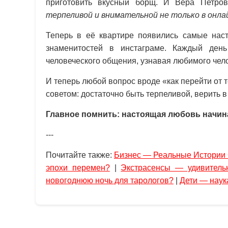
приготовить вкусный борщ. И Вера Петро
терпеливой и внимательной не только в онлай
Теперь в её квартире появились самые на
знаменитостей в инстаграме. Каждый ден
человеческого общения, узнавая любимого чел
И теперь любой вопрос вроде «как перейти от
советом: достаточно быть терпеливой, верить в
Главное помнить: настоящая любовь начинае
---
Почитайте также:
Бизнес — Реальные Истории
эпохи перемен?
|
Экстрасенсы — удивитель
новогоднюю ночь для тарологов?
|
Дети — наук