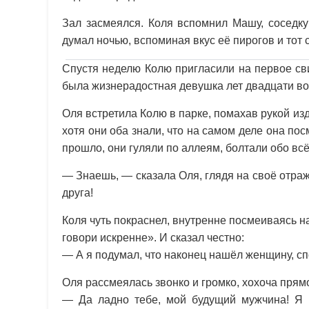
Зал засмеялся. Коля вспомнил Машу, соседку
думал ночью, вспоминая вкус её пирогов и тот 
Спустя неделю Колю пригласили на первое св
была жизнерадостная девушка лет двадцати во
Оля встретила Колю в парке, помахав рукой из
хотя они оба знали, что на самом деле она п
прошло, они гуляли по аллеям, болтали обо вс
— Знаешь, — сказала Оля, глядя на своё отра
друга!
Коля чуть покраснел, внутренне посмеиваясь н
говори искренне». И сказал честно:
— А я подумал, что наконец нашёл женщину, спо
Оля рассмеялась звонко и громко, хохоча прямо
— Да ладно тебе, мой будущий мужчина! Я 