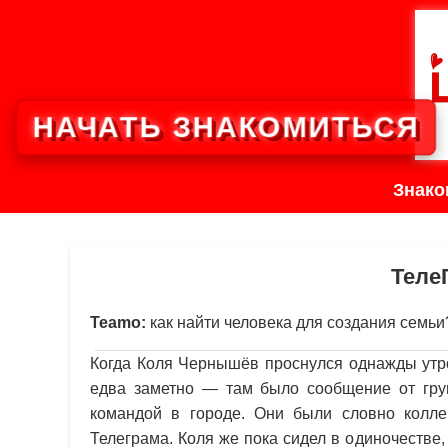
НАЧАТЬ ЗНАКОМИТЬСЯ
Знако
Теле
Teamo:
как найти человека для создания семь
Когда Коля Чернышёв проснулся однажды утро
едва заметно — там было сообщение от гр
командой в городе. Они были словно колле
Телеграма. Коля же пока сидел в одиночестве