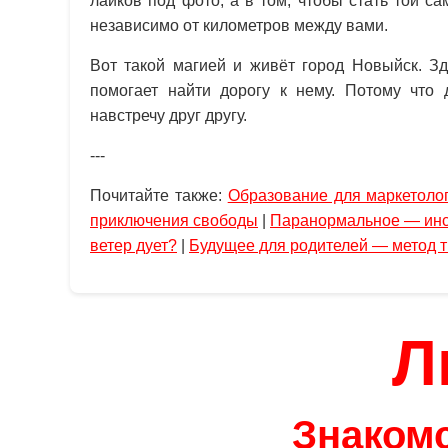
лайков под фото, а в том, чтобы стать той с
независимо от километров между вами.
Вот такой магией и живёт город Новыйск. З
помогает найти дорогу к нему. Потому что
навстречу друг другу.
---
Почитайте также:
Образование для маркетолог
приключения свободы
|
Паранормальное — инс
ветер дует?
|
Будущее для родителей — метод 
Л
Знакомс