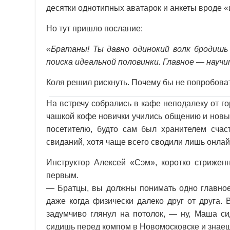
десятки однотипных аватарок и анкеты вроде 
Но тут пришло послание:
«Братаны! Ты давно одинокий волк бродишь
поиска идеальной половинки. Главное — научи
Коля решил рискнуть. Почему бы не попробова
На встречу собрались в кафе неподалеку от го
чашкой кофе новички учились общению и новы
посетителю, будто сам был хранителем счас
свиданий, хотя чаще всего сводили лишь онлай
Инструктор Алексей «Сэм», коротко стрижен
первым.
— Братцы, вы должны понимать одно главное
даже когда физически далеко друг от друга.
задумчиво глянул на потолок, — ну, Маша си
сидишь перед компом в Новомосковске и знаеш