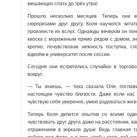
мешающих спать до трёх утра!
Прошло несколько месяцев. Теперь они в
сюрпризами друг другу. Коля научился чита
произнести их вслух. Однажды вечером он пон
киоска с мороженым прямо рядом с домом, зна
крепко, почувствовав нежность поступка, 
вдвоём в университет после сессии.
Сегодня они встретились случайно в торгов
вокруг.
— Ты знаешь, — тихо сказала Оля, поглажи
настоящее чувство близости. Даже если нас
чувствую себя уверенно, умею радоваться жизни
Теперь Коля делится опытом со всеми один
чувствовать друг друга даже на расстоянии, к
отражением в зеркале души. Ведь главная т