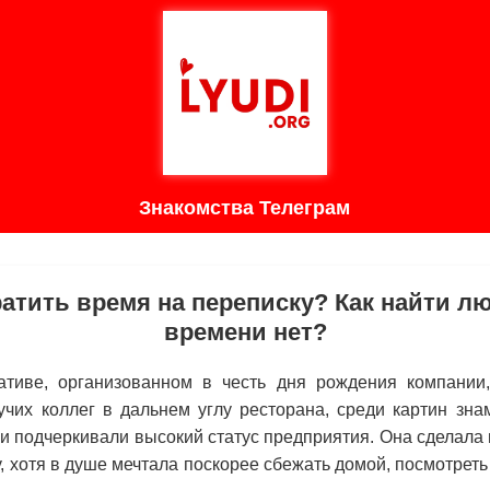
Знакомства Телеграм
ратить время на переписку? Как найти лю
времени нет?
тиве, организованном в честь дня рождения компании
вучих коллег в дальнем углу ресторана, среди картин зн
и подчеркивали высокий статус предприятия. Она сделала 
, хотя в душе мечтала поскорее сбежать домой, посмотреть