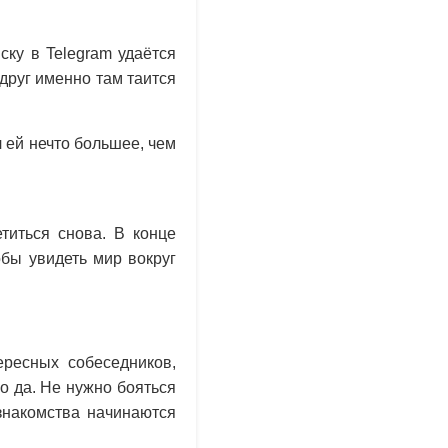
ску в Telegram удаётся
друг именно там таится
 ей нечто большее, чем
титься снова. В конце
обы увидеть мир вокруг
ересных собеседников,
о да. Не нужно бояться
знакомства начинаются