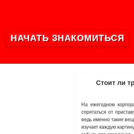
НАЧАТЬ ЗНАКОМИТЬСЯ
Стоит ли т
На ежегодном корпора
спрятаться от приста
ведь именно такие вещ
изучает каждую картину