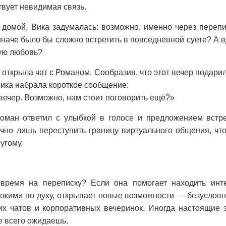
вует невидимая связь.
домой, Вика задумалась: возможно, именно через перепи
иначе было бы сложно встретить в повседневной суете? А в
ую любовь?
открыла чат с Романом. Сообразив, что этот вечер подарил
ика набрала короткое сообщение:
вечер. Возможно, нам стоит поговорить ещё?»
ман ответил с улыбкой в голосе и предложением встре
очно лишь переступить границу виртуального общения, чт
угому.
 время на переписку? Если она помогает находить инт
изкими по духу, открывает новые возможности — безусловн
их чатов и корпоративных вечеринок. Иногда настоящие 
е всего ожидаешь.