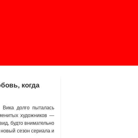
бовь, когда
, Вика долго пыталась
аменитых художников —
вид, будто внимательно
 новый сезон сериала и