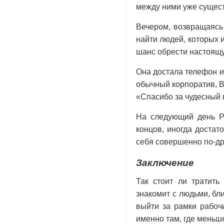
между ними уже сущест
Вечером, возвращаясь 
найти людей, которых 
шанс обрести настоящ
Она достала телефон и 
обычный корпоратив, В
«Спасибо за чудесный 
На следующий день Ро
концов, иногда достат
себя совершенно по-др
Заключение
Так стоит ли тратить
знакомит с людьми, бл
выйти за рамки рабоч
именно там, где меньш