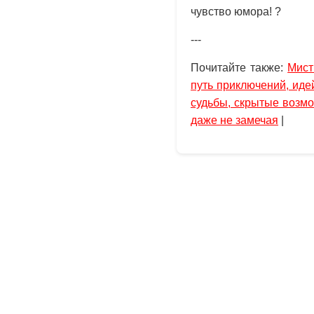
чувство юмора! ?
---
Почитайте также:
Мист
путь приключений, иде
судьбы, скрытые возмо
даже не замечая
|