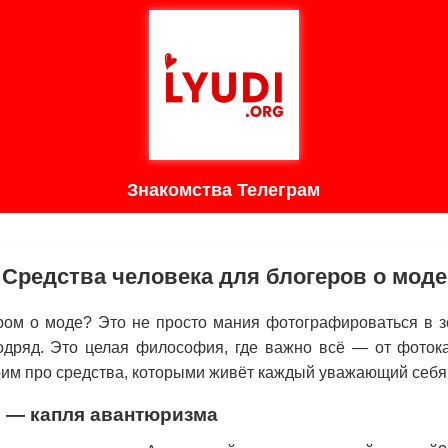
Знакомства Телеграм
Средства человека для блогеров о моде
ером о моде? Это не просто мания фотографироваться в з
одряд. Это целая философия, где важно всё — от фоток
рим про средства, которыми живёт каждый уважающий себя
 — капля авантюризма