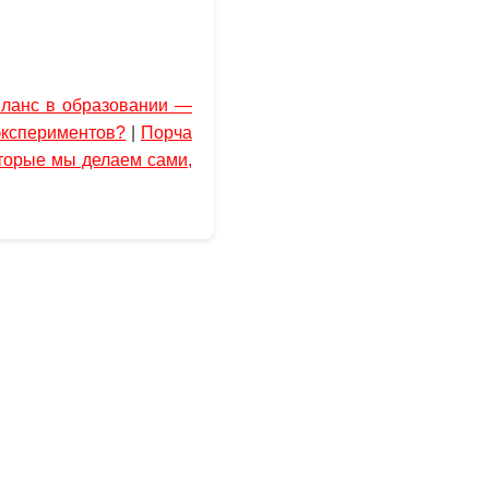
ланс в образовании —
экспериментов?
|
Порча
оторые мы делаем сами,