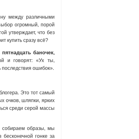
йну между различными
выбор огромный, порой
гой утверждает, что без
ит купить сразу всё?
 пятнадцать баночек,
й и говорят: «Ух ты,
 последствия ошибок».
блогера. Это тот самый
х очков, шляпки, ярких
ться среди серой массы
о собираем образы, мы
 бесконечной гонке за