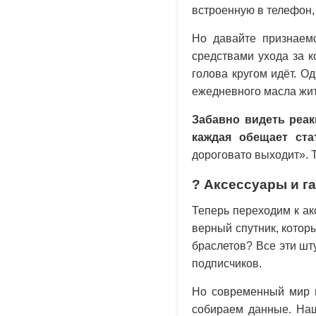
встроенную в телефон, 
Но давайте признаем
средствами ухода за 
голова кругом идёт. Од
ежедневного масла жит
Забавно видеть реак
каждая обещает ст
дороговато выходит». 
? Аксессуары и г
Теперь переходим к ак
верный спутник, котор
браслетов? Все эти шт
подписчиков.
Но современный мир м
собираем данные. Наш