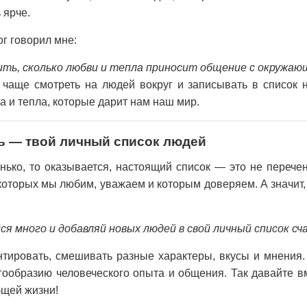
 ярче.
г говорил мне:
ить, сколько любви и тепла приносит общение с окружаю
чаще смотреть на людей вокруг и записывать в список н
а и тепла, которые дарит нам наш мир.
ь — твой личный список людей
ько, то оказывается, настоящий список — это не перечен
которых мы любим, уважаем и которым доверяем. А значит
я много и добавляй новых людей в свой личный список сча
нтировать, смешивать разные характеры, вкусы и мнения.
гообразию человеческого опыта и общения. Так давайте в
бщей жизни!