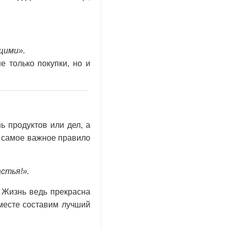
щими».
е только покупки, но и
ь продуктов или дел, а
, самое важное правило
стья!».
 Жизнь ведь прекрасна
месте составим лучший