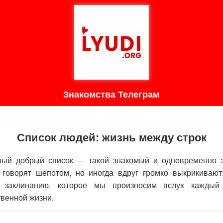
Знакомства Телеграм
Список людей: жизнь между строк
рый добрый список — такой знакомый и одновременно 
говорят шепотом, но иногда вдруг громко выкрикивают
у заклинанию, которое мы произносим вслух каждый 
твенной жизни.