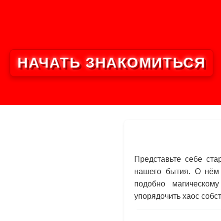
НАЧАТЬ ЗНАКОМИТЬСЯ
Представьте себе ста
нашего бытия. О нём 
подобно магическом
упорядочить хаос собс