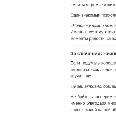
смеяться громче и жить
Один знакомый психоло
«Человеку важно помн
Именно поэтому стоит 
моменты радости, смех
Заключение: жизн
Если подумать хорошен
именно список людей, 
звучит так:
«Живи активно, общайс
Не бойтесь экспериме
именно благодаря мно
список людей нашей о