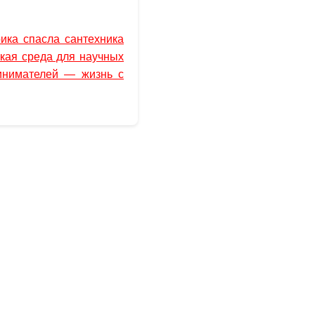
рика спасла сантехника
кая среда для научных
инимателей — жизнь с