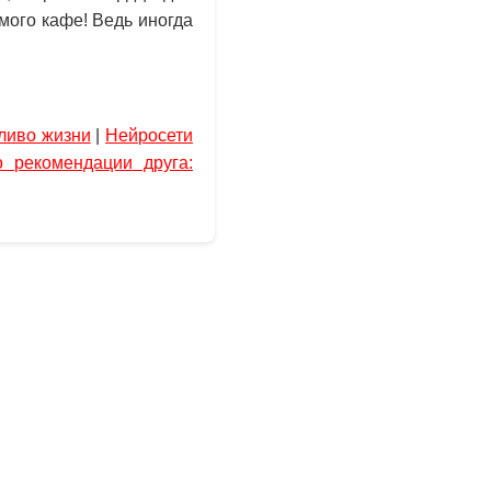
мого кафе! Ведь иногда
ливо жизни
|
Нейросети
о рекомендации друга: