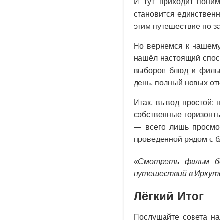
И тут приходит поним
становится единственн
этим путешествие по з
Но вернемся к нашему
нашёл настоящий спосо
выборов блюд и фильм
день, полный новых отк
Итак, вывод простой: 
собственные горизонты
— всего лишь просмот
проведенной рядом с 
«Смотреть фильм бе
путешествий в Иркут
Лёгкий Итог
Послушайте совета на