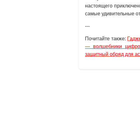
настоящего приключени
самые удивительные от
---
Почитайте также:
Гадж
— волшебники цифро
защитный обряд для ас