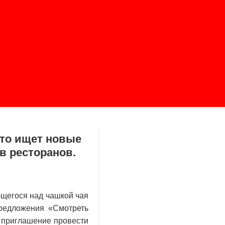
кто ищет новые
в ресторанов.
ющегося над чашкой чая
редложения «Смотреть
о приглашение провести