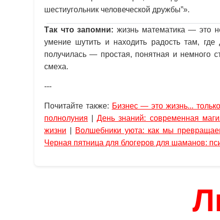
шестиугольник человеческой дружбы”».
Так что запомни:
жизнь математика — это не
умение шутить и находить радость там, где 
получилась — простая, понятная и немного ст
смеха.
---
Почитайте также:
Бизнес — это жизнь... тольк
полнолуния
|
День знаний: современная маги
жизни
|
Волшебники уюта: как мы превращае
Черная пятница для блогеров для шаманов: пс
Л