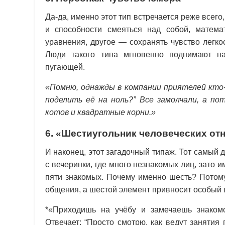
Да-да, именно этот тип встречается реже всего
и способности смеяться над собой, матем
уравнения, другое — сохранять чувство легко
Люди такого типа мгновенно поднимают н
пугающей.
«Помню, однажды в компании приятелей кто-
поделить её на ноль?” Все замолчали, а по
котов и квадратные корни.»
6. «Шестиугольник человеческих от
И наконец, этот загадочный типаж. Тот самый д
с вечеринки, где много незнакомых лиц, зато
пяти знакомых. Почему именно шесть? Потому
общения, а шестой элемент привносит особый ш
*«Приходишь на учёбу и замечаешь знакомо
Отвечает: “Просто смотрю, как ведут занятия