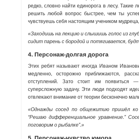
редко, словно найти единорога в лесу. Такие 
решить любой вопрос быстрее, чем ты успев
чувствуешь себя настоящим учеником мудреца,
«Заходишь на лекцию и слышишь голос из глу
сидит парень с бородой и потягивается, бу
4. Персонаж-долгая дорога
Этих ребят называют иногда Иваном Иванови
медленно, осторожно приближаются, расс
отступлений. Зато стоит им появиться —
суперсложную задачу. Эти люди подходят идеа
отвлекают внимание от теории бесконечно мал
«Однажды сосед по общежитию пришёл ко 
“Решаю дифференциальное уравнение.” Сосе
поговорим о рыбалке”.»
5. Персонаж-чувство юмора