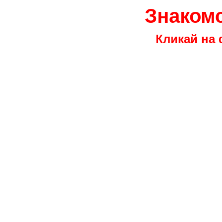
Знакомс
Кликай на 