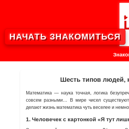
НАЧАТЬ ЗНАКОМИТЬСЯ
Знако
Шесть типов людей, 
Математика — наука точная, логика безупре
совсем разными… В мире чисел существуют 
делают жизнь математика чуть веселее и немно
1. Человечек с картонкой «Я тут ли