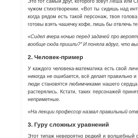
Это тот самый друг, которого зовут Лёша или С
чужом стихотворении. «Вот ты сидишь над инт
когда рядом есть такой персонаж, твоя голов
готовы взять чашечку кофе, лишь бы отвлечь теб
«Сидел вчера ночью перед задачей про вероят
вообще сюда пришли?” И поняла вдруг, что в
2. Человек-пример
У каждого человека-математика есть свой лич
никогда не ошибается, всё делает правильно 
люди становятся любимчиками нашего сердца,
растерялись. Кстати, таких персонажей прин
неприметные.
«На лекции профессор назвал правильный отве
3. Гуру сложных уравнений
Этот типаж невероятно редкий и волшебный о