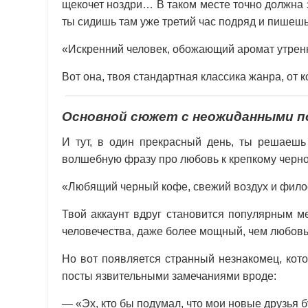
щекочет ноздри… В таком месте точно должна з
ты сидишь там уже третий час подряд и пишешь
«Искренний человек, обожающий аромат утренн
Вот она, твоя стандартная классика жанра, от к
Основной сюжет с неожиданными 
И тут, в один прекрасный день, ты решаешь
волшебную фразу про любовь к крепкому черном
«Любящий черный кофе, свежий воздух и фило
Твой аккаунт вдруг становится популярным м
человечества, даже более мощный, чем любовь
Но вот появляется странный незнакомец, кот
посты язвительными замечаниями вроде:
— «Эх, кто бы подумал, что мои новые друзья б