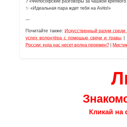
? «Философские разговоры за чашкой крепкого
✨ «Идеальная пара ждет тебя на Avito!»
---
Почитайте также:
Искусственный разум среди 
успех волонтёра с помощью свечи и травы
|
России: куда нас несет волна перемен?
|
Мистик
Л
Знакомс
Кликай на 