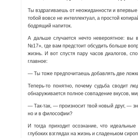
Ты вздрагиваешь от неожиданности и впервые 
тобой вовсе не интеллектуал, а простой копир
бодрящий напиток.
А дальше случается нечто невероятное: вы
№17», где вам предстоит обсудить больше во
жизнь. И вот спустя пару часов диалогов, с
главное:
— Ты тоже предпочитаешь добавлять две ложк
Теперь-то понятно, почему судьба сводит лю
обнаруживается полное совпадение вкусов, 
— Так-так, — произносит твой новый друг, — 
но и в философии?
И тогда приходит осознание, что идеальные 
глубоких взглядах на жизнь и сладеньком сиро