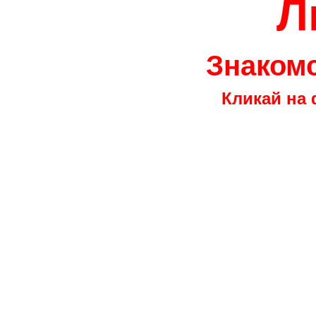
Л
Знакомс
Кликай на 