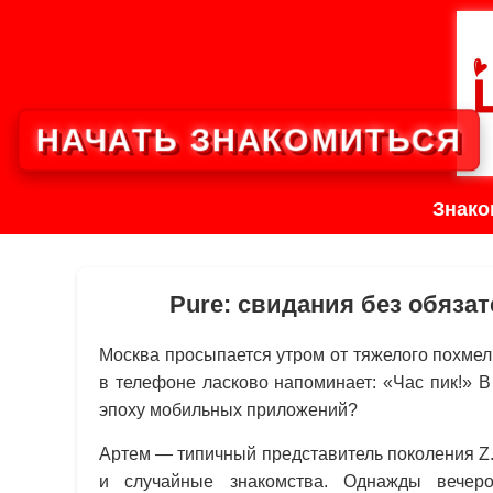
НАЧАТЬ ЗНАКОМИТЬСЯ
Знако
Pure: свидания без обяза
Москва просыпается утром от тяжелого похмел
в телефоне ласково напоминает: «Час пик!» 
эпоху мобильных приложений?
Артем — типичный представитель поколения Z
и случайные знакомства. Однажды вече