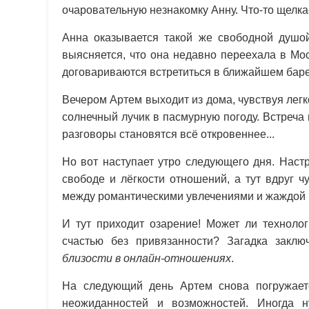
очаровательную незнакомку Анну. Что-то щелка
Анна оказывается такой же свободной душо
выясняется, что она недавно переехала в Мо
договариваются встретиться в ближайшем баре
Вечером Артем выходит из дома, чувствуя легк
солнечный лучик в пасмурную погоду. Встреча 
разговоры становятся всё откровеннее...
Но вот наступает утро следующего дня. Настр
свободе и лёгкости отношений, а тут вдруг 
между романтическими увлечениями и жаждой
И тут приходит озарение! Может ли технолог
счастью без привязанности? Загадка закл
близости в онлайн-отношениях
.
На следующий день Артем снова погружае
неожиданностей и возможностей. Иногда н