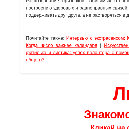
Распознавание признаков зависимых отно
построению здоровых и равноправных связей, 
поддерживать друг друга, а не растворяться в 
---
Почитайте также:
Интервью с экстрасенсом:
Когда число важнее календаря
|
Искусствен
фитилька и листика: успех волонтёра с помо
общего?
|
Л
Знакомс
Кликай на 