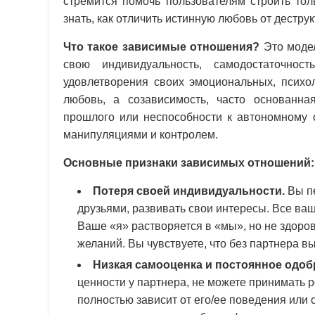
стремится помочь пользователям строить то
знать, как отличить истинную любовь от дестру
Что такое зависимые отношения?
Это модел
свою индивидуальность, самодостаточнос
удовлетворения своих эмоциональных, психол
любовь, а созависимость, часто основанна
прошлого или неспособности к автономному 
манипуляциями и контролем.
Основные признаки зависимых отношений:
Потеря своей индивидуальности.
Вы пе
друзьями, развивать свои интересы. Все ва
Ваше «я» растворяется в «мы», но не здоров
желаний. Вы чувствуете, что без партнера вы
Низкая самооценка и постоянное одоб
ценности у партнера, не можете принимать 
полностью зависит от его/ее поведения или