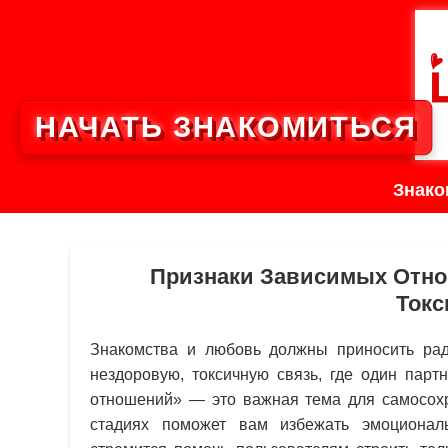
НАЧАТЬ ЗНАКОМИТЬСЯ
Знако
Признаки Зависимых Отнош
Токс
Знакомства и любовь должны приносить радо
нездоровую, токсичную связь, где один парт
отношений» — это важная тема для самосохра
стадиях поможет вам избежать эмоционал