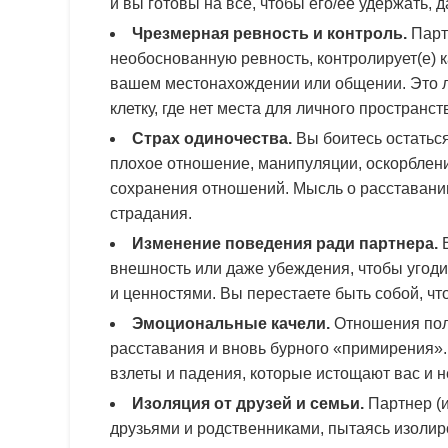
и вы готовы на все, чтобы его/ее удержать, 
Чрезмерная ревность и контроль.
Партн
необоснованную ревность, контролирует(е) к
вашем местонахождении или общении. Это л
клетку, где нет места для личного пространст
Страх одиночества.
Вы боитесь остаться
плохое отношение, манипуляции, оскорблен
сохранения отношений. Мысль о расставани
страдания.
Изменение поведения ради партнера.
В
внешность или даже убеждения, чтобы угоди
и ценностями. Вы перестаете быть собой, ч
Эмоциональные качели.
Отношения полн
расставания и вновь бурного «примирения»
взлеты и падения, которые истощают вас и н
Изоляция от друзей и семьи.
Партнер (и
друзьями и родственниками, пытаясь изолир