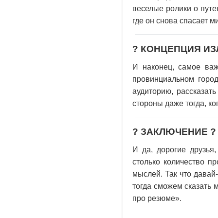
веселые ролики о путе
где он снова спасает м
? КОНЦЕПЦИЯ ИЗ
И наконец, самое важ
провинциальном город
аудиторию, рассказат
стороны даже тогда, к
? ЗАКЛЮЧЕНИЕ ?
И да, дорогие друзья
столько количество п
мыслей. Так что давай
тогда сможем сказать 
про резюме».
---