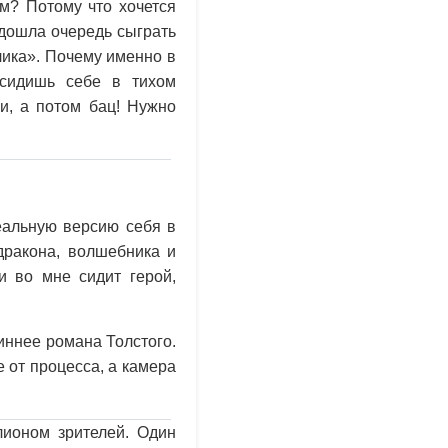
м? Потому что хочется
 дошла очередь сыграть
ика». Почему именно в
 сидишь себе в тихом
и, а потом бац! Нужно
еальную версию себя в
дракона, волшебника и
и во мне сидит герой,
иннее романа Толстого.
 от процесса, а камера
лионом зрителей. Один