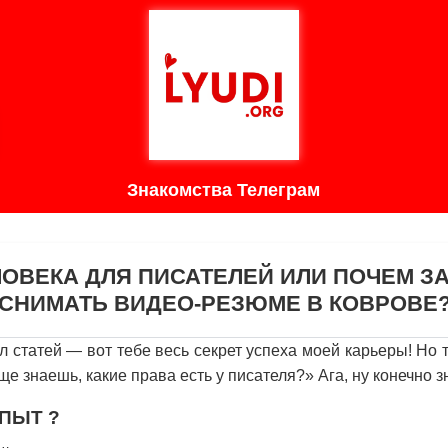
Знакомства Телеграм
ЛОВЕКА ДЛЯ ПИСАТЕЛЕЙ ИЛИ ПОЧЕМ З
СНИМАТЬ ВИДЕО-РЕЗЮМЕ В КОВРОВЕ
 статей — вот тебе весь секрет успеха моей карьеры! Но т
ще знаешь, какие права есть у писателя?» Ага, ну конечно з
ПЫТ ?