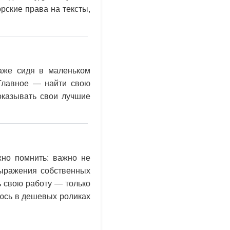
рские права на тексты,
даже сидя в маленьком
 Главное — найти свою
оказывать свои лучшие
жно помнить: важно не
выражения собственных
ь свою работу — только
аюсь в дешевых роликах