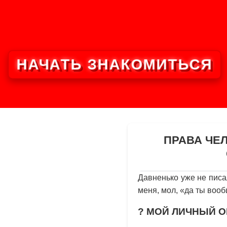
НАЧАТЬ ЗНАКОМИТЬСЯ
ПРАВА ЧЕ
Давненько уже не писал
меня, мол, «да ты вооб
? МОЙ ЛИЧНЫЙ О