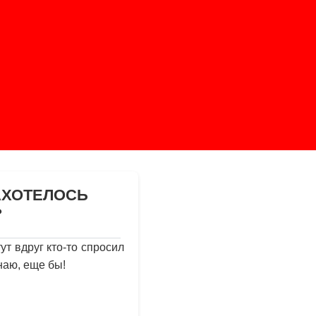
АХОТЕЛОСЬ
?
ут вдруг кто-то спросил
наю, еще бы!