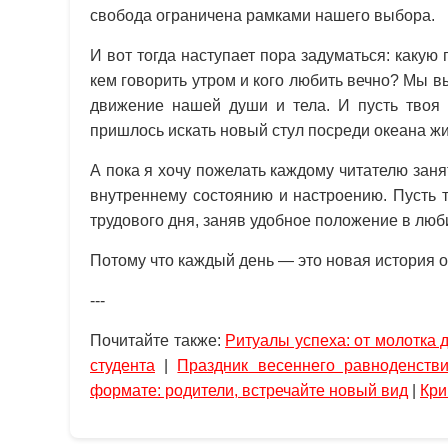
свобода ограничена рамками нашего выбора.
И вот тогда наступает пора задуматься: какую
кем говорить утром и кого любить вечно? Мы 
движение нашей души и тела. И пусть твоя п
пришлось искать новый стул посреди океана ж
А пока я хочу пожелать каждому читателю зан
внутреннему состоянию и настроению. Пусть т
трудового дня, заняв удобное положение в люб
Потому что каждый день — это новая история о
---
Почитайте также:
Ритуалы успеха: от молотка 
студента
|
Праздник весеннего равноденств
формате: родители, встречайте новый вид
|
Кри