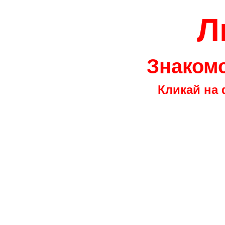
Л
Знакомс
Кликай на 