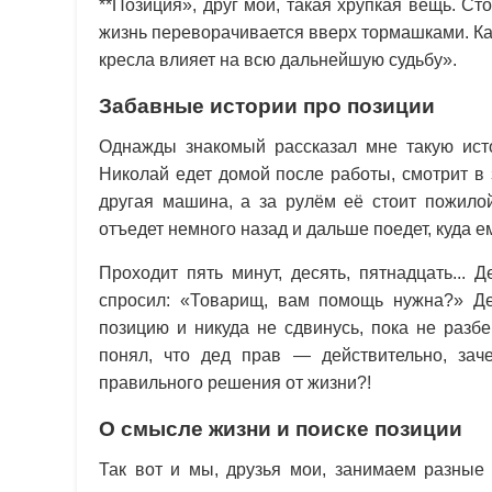
**Позиция», друг мой, такая хрупкая вещь. Сто
жизнь переворачивается вверх тормашками. К
кресла влияет на всю дальнейшую судьбу».
Забавные истории про позиции
Однажды знакомый рассказал мне такую ист
Николай едет домой после работы, смотрит в 
другая машина, а за рулём её стоит пожилой
отъедет немного назад и дальше поедет, куда е
Проходит пять минут, десять, пятнадцать...
спросил: «Товарищ, вам помощь нужна?» Де
позицию и никуда не сдвинусь, пока не разб
понял, что дед прав — действительно, зач
правильного решения от жизни?!
О смысле жизни и поиске позиции
Так вот и мы, друзья мои, занимаем разные 