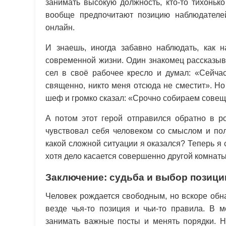
занимать высокую должность, кто-то тихоньк
вообще предпочитают позицию наблюдателе
онлайн.
И знаешь, иногда забавно наблюдать, как 
современной жизни. Один знакомец рассказыв
сел в своё рабочее кресло и думал: «Сейчас
священно, никто меня отсюда не сместит». Н
шеф и громко сказал: «Срочно собираем совеща
А потом этот герой отправился обратно в ро
чувствовал себя человеком со смыслом и по
какой сложной ситуации я оказался? Теперь я
хотя дело касается совершенно другой комнаты
Заключение: судьба и выбор позици
Человек рождается свободным, но вскоре обна
везде чья-то позиция и чьи-то правила. В м
занимать важные посты и менять порядки. Но