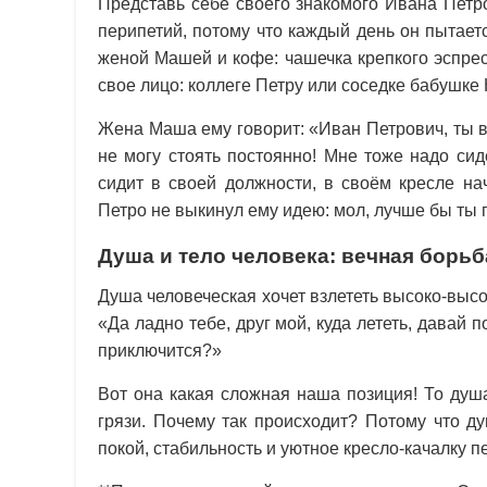
Представь себе своего знакомого Ивана Петро
перипетий, потому что каждый день он пытае
женой Машей и кофе: чашечка крепкого эспрес
свое лицо: коллеге Петру или соседке бабушке
Жена Маша ему говорит: «Иван Петрович, ты вс
не могу стоять постоянно! Мне тоже надо сиде
сидит в своей должности, в своём кресле на
Петро не выкинул ему идею: мол, лучше бы ты 
Душа и тело человека: вечная борьб
Душа человеческая хочет взлететь высоко-высо
«Да ладно тебе, друг мой, куда лететь, давай 
приключится?»
Вот она какая сложная наша позиция! То душа
грязи. Почему так происходит? Потому что д
покой, стабильность и уютное кресло-качалку п