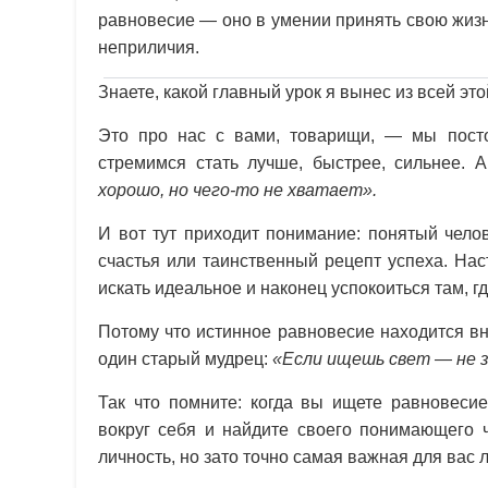
равновесие — оно в умении принять свою жизнь
неприличия.
Знаете, какой главный урок я вынес из всей эт
Это про нас с вами, товарищи, — мы пост
стремимся стать лучше, быстрее, сильнее. 
хорошо, но чего-то не хватает».
И вот тут приходит понимание: понятый чело
счастья или таинственный рецепт успеха. На
искать идеальное и наконец успокоиться там, г
Потому что истинное равновесие находится вну
один старый мудрец:
«Если ищешь свет — не з
Так что помните: когда вы ищете равновесие
вокруг себя и найдите своего понимающего 
личность, но зато точно самая важная для вас 