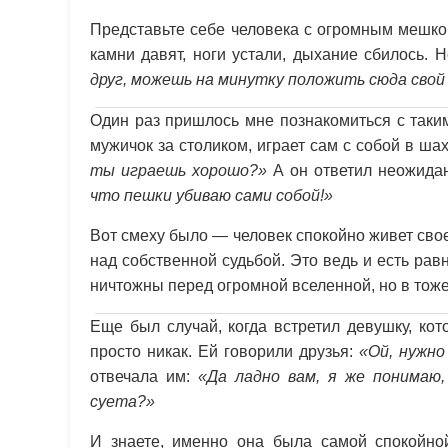
Представьте себе человека с огромным мешком
камни давят, ноги устали, дыхание сбилось. 
друг, можешь на минутку положить сюда свой
Один раз пришлось мне познакомиться с таки
мужичок за столиком, играет сам с собой в ш
ты играешь хорошо?»
А он ответил неожида
что пешки убиваю сами собой!»
Вот смеху было — человек спокойно живет сво
над собственной судьбой. Это ведь и есть ра
ничтожны перед огромной вселенной, но в тоже
Еще был случай, когда встретил девушку, ко
просто никак. Ей говорили друзья:
«Ой, нужно
отвечала им:
«Да ладно вам, я же понимаю,
суета?»
И знаете, именно она была самой спокойно