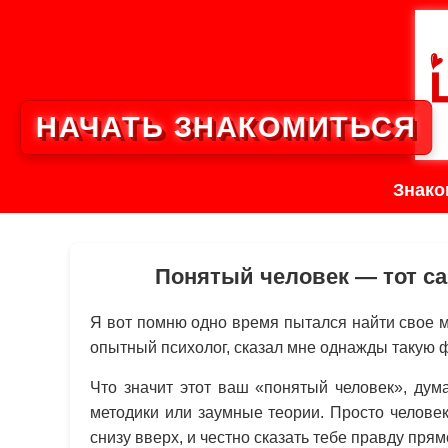
НАЧАТЬ ЗНАКОМИТЬСЯ
Знако
Понятый человек — тот с
Я вот помню одно время пытался найти свое ме
опытный психолог, сказал мне однажды такую 
Что значит этот ваш «понятый человек», дум
методики или заумные теории. Просто человек
снизу вверх, и честно сказать тебе правду прямо