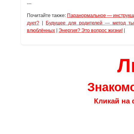
---
Почитайте также:
Паранормальное — инструкц
дует?
|
Будущее для родителей — метод ты
влюблённых
|
Энергия? Это вопрос жизни!
|
Л
Знакомс
Кликай на 