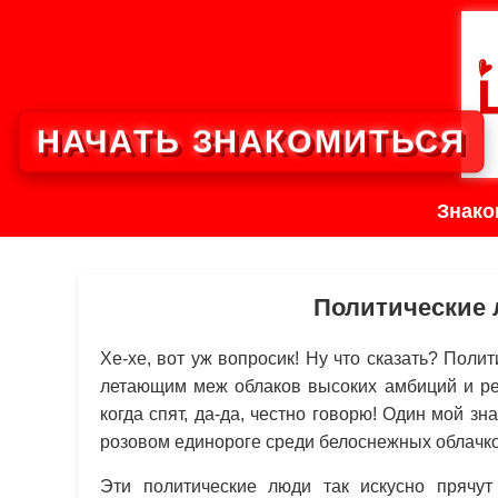
НАЧАТЬ ЗНАКОМИТЬСЯ
Знако
Политические 
Хе-хе, вот уж вопросик! Ну что сказать? Пол
летающим меж облаков высоких амбиций и ре
когда спят, да-да, честно говорю! Один мой з
розовом единороге среди белоснежных облачков
Эти политические люди так искусно прячут