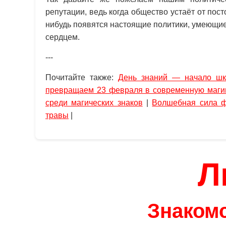
репутации, ведь когда общество устаёт от пост
нибудь появятся настоящие политики, умеющие
сердцем.
---
Почитайте также:
День знаний — начало шк
превращаем 23 февраля в современную маг
среди магических знаков
|
Волшебная сила ф
травы
|
Л
Знакомс