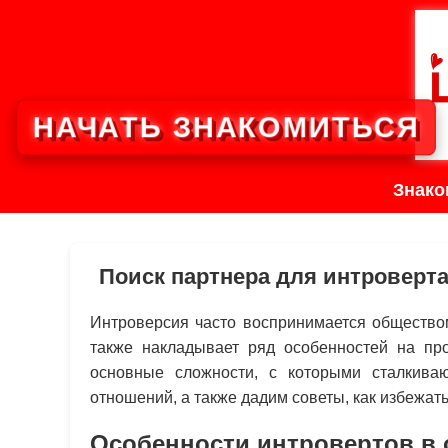
НАЧАТЬ ЗНАКОМИТЬСЯ
Знако
Поиск партнера для интроверт
Интроверсия часто воспринимается обществом
также накладывает ряд особенностей на пр
основные сложности, с которыми сталкива
отношений, а также дадим советы, как избежат
Особенности интровертов в