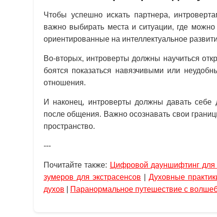
Чтобы успешно искать партнера, интроверта
важно выбирать места и ситуации, где можно
ориентированные на интеллектуальное развитие
Во-вторых, интроверты должны научиться отк
боятся показаться навязчивыми или неудобны
отношения.
И наконец, интроверты должны давать себе 
после общения. Важно осознавать свои границ
пространство.
---
Почитайте также:
Цифровой дауншифтинг для 
зумеров для экстрасенсов
|
Духовные практи
духов
|
Паранормальное путешествие с волшебн