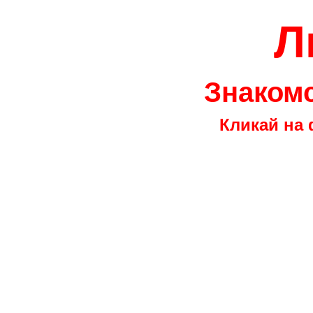
Л
Знакомс
Кликай на 