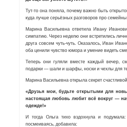
Тут-то она поняла, почему важно быть открыт
куда лучше серьёзных разговоров про семейны
Марина Васильевна ответила Ивану Иванови
симпатию. Через неделю они встретились лично
друга совсем чуть-чуть. Оказалось, Иван Ив
оба ценили чувство юмора и умение видеть сме
Теперь они гуляли вместе каждый вечер, см
подарки — шали и шарфы, носки и чехлы для т
Марина Васильевна открыла секрет счастливой
«Друзья мои, будьте открытыми для новы
настоящая любовь любит всё вокруг — на
одежде!»
И тогда Ольга тихо вздохнула и подумала
посмеиваясь, добавила: