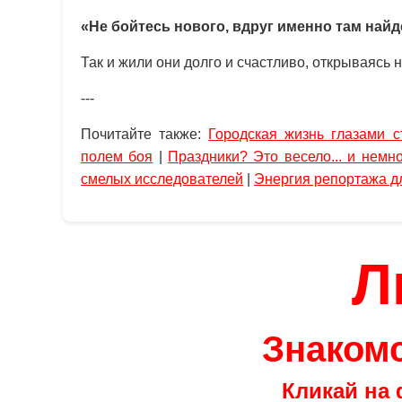
«Не бойтесь нового, вдруг именно там найд
Так и жили они долго и счастливо, открываясь
---
Почитайте также:
Городская жизнь глазами с
полем боя
|
Праздники? Это весело... и немн
смелых исследователей
|
Энергия репортажа д
Л
Знакомс
Кликай на 