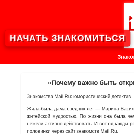
НАЧАТЬ ЗНАКОМИТЬСЯ
Знако
«Почему важно быть отк
Знакомства Mail.Ru: юмористический детектив
Жила-была дама средних лет — Марина Васил
житейской мудростью. По жизни она была че
нежели активно действовать. И вот однажды 
половинки через сайт знакомств Mail.Ru.