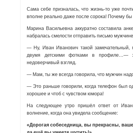
Сама себе призналась, что жизнь-то уже почт
вполне реально даже после сорока! Почему бы 
Марина Васильевна аккуратно составила анке
набралась смелости отправить письмо мужчине
— Ну, Иван Иванович такой замечательный, 
двумя детскими фотками в профиле…— за
недоверчивый взгляд.
— Мам, ты же всегда говорила, что мужчин над
— Это раньше говорили, когда телефон был о
хорошее и чтоб с чувством юмора!
На следующее утро пришёл ответ от Иван
волнение, когда она увидела сообщение:
«Дорогая собеседница, вы прекрасны, ваш
да ещё вы умеете шутить!»