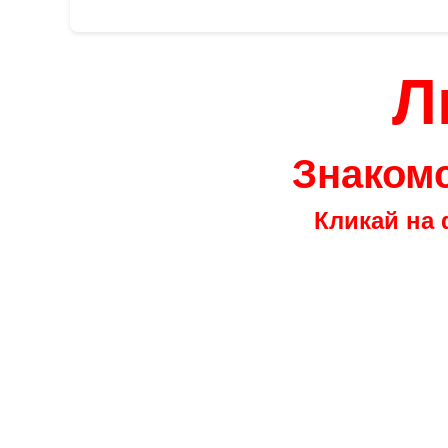
Л
Знакомс
Кликай на 