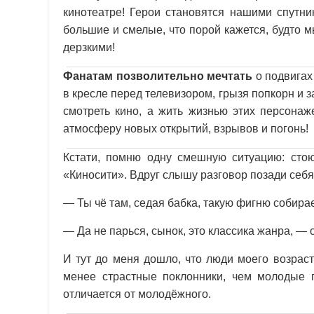
кинотеатре! Герои становятся нашими спутни
большие и смелые, что порой кажется, будто 
дерзкими!
Фанатам позволительно мечтать
о подвигах
в кресле перед телевизором, грызя попкорн и 
смотреть кино, а жить жизнью этих персонаж
атмосферу новых открытий, взрывов и погонь!
Кстати, помню одну смешную ситуацию: сто
«Киносити». Вдруг слышу разговор позади себя
— Ты чё там, седая бабка, такую фигню собира
— Да не парься, сынок, это классика жанра, — 
И тут до меня дошло, что люди моего возрас
менее страстные поклонники, чем молодые 
отличается от молодёжного.