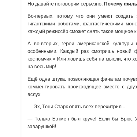
Но давайте поговорим серьёзно.
Почему филь
Во-первых, потому что они умеют создать
гигантскими роботами, фантастическими мон
каждый режиссёр сможет снять такое мощное ки
А во-вторых, герои американской культуры
особенными. Каждый раз смотришь новый ф
костюмчик!» Или ловишь себя на мысли, что х
на весь мир!
Ещё одна штука, позволяющая фанатам почувс
комментировать происходящее вместе с друз
вслух:
— Эх, Тони Старк опять всех перехитрил...
— Только Бэтмен был круче! Если бы Брюс Уэ
заварушкой!