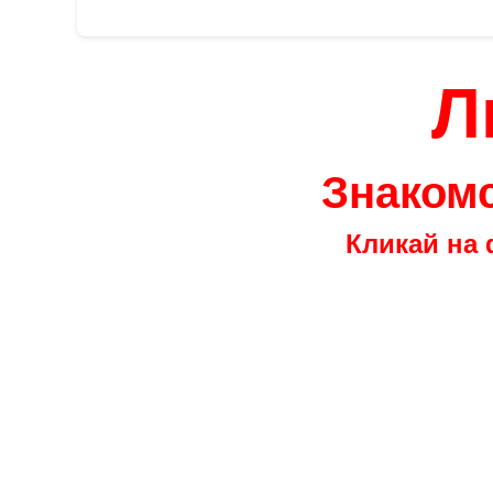
Л
Знакомс
Кликай на 