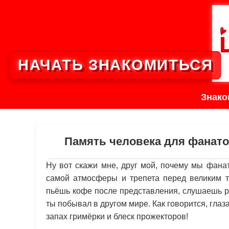
НАЧАТЬ ЗНАКОМИТЬСЯ
Знако
Память человека для фанато
Ну вот скажи мне, друг мой, почему мы фана
самой атмосферы и трепета перед великим т
пьёшь кофе после представления, слушаешь ра
ты побывал в другом мире. Как говорится, глаз
запах гримёрки и блеск прожекторов!