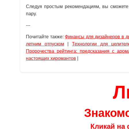
Следуя простым рекомендациям, вы сможете 
пару.
---
Почитайте также:
Финансы для дизайнеров в д
летним отпуском
|
Технологии для целите
Пророчества рейтинга: предсказания с аром
настоящих хиромантов
|
Л
Знакомс
Кликай на 