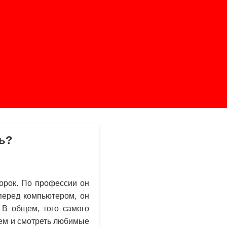
ть?
орок. По профессии он
перед компьютером, он
 В общем, того самого
ьем и смотреть любимые