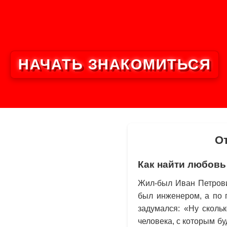
НАЧАТЬ ЗНАКОМИТЬСЯ
От
Как найти любовь 
Жил-был Иван Петрови
был инженером, а по 
задумался: «Ну сколь
человека, с которым б