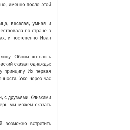
ьно, именно после этой
ица, веселая, умная и
шествовала по стране в
ах, и постепенно Иван
лицу. Обоим хотелось
овский сказал однажды:
у принципу. Их первая
нности. Уже через час
, с друзьями, близкими
перь мы можем сказать
й возможно встретить