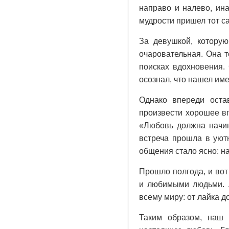
направо и налево, ина
мудрости пришел тот с
За девушкой, которую
очаровательная. Она т
поисках вдохновения.
осознал, что нашел име
Однако впереди оста
произвести хорошее вп
«Любовь должна начин
встреча прошла в уют
общения стало ясно: на
Прошло полгода, и вот
и любимыми людьми. А
всему миру: от лайка д
Таким образом, наш 