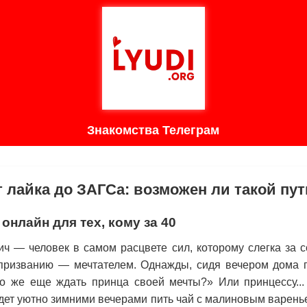
Знакомства Телеграм
 лайка до ЗАГСа: возможен ли такой пу
онлайн для тех, кому за 40
ч — человек в самом расцвете сил, которому слегка за с
призванию — мечтателем. Однажды, сидя вечером дома 
ко же еще ждать принца своей мечты?» Или принцессу...
удет уютно зимними вечерами пить чай с малиновым варен