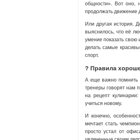
общности». Вот оно, 
продолжать движение 
Или другая история. Д
выяснилось, что её л
умение показать свою 
делать самые красивы
спорт.
? Правила хороше
А еще важно помнить п
тренеры говорят нам п
на рецепт кулинарии
учиться новому.
И конечно, особеннос
мечтает стать чемпион
просто устал от офис
увлеченные своим дел