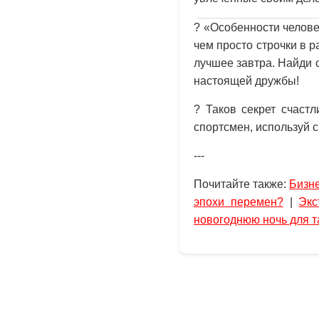
? «Особенности челове
чем просто строчки в 
лучшее завтра. Найди с
настоящей дружбы!
? Таков секрет счаст
спортсмен, используй 
---
Почитайте также:
Бизн
эпохи перемен?
|
Экс
новогоднюю ночь для т