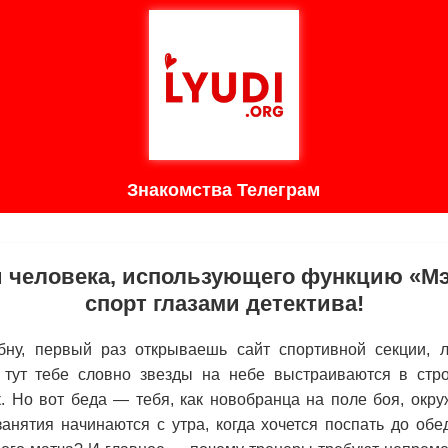
Знакомства Телеграм
и человека, использующего функцию «Мэ
спорт глазами детектива!
ну, первый раз открываешь сайт спортивной секции, 
тут тебе словно звезды на небе выстраиваются в стр
. Но вот беда — тебя, как новобранца на поле боя, окр
анятия начинаются с утра, когда хочется поспать до об