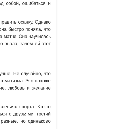
ад собой, ошибаться и
править осанку. Однако
на быстро поняла, что
а матче. Она научилась
 знала, зачем ей этот
учше. Не случайно, что
втоматизма. Это похоже
ие, любовь и желание
лениях спорта. Кто-то
ься с друзьями, третий
 разные, но одинаково