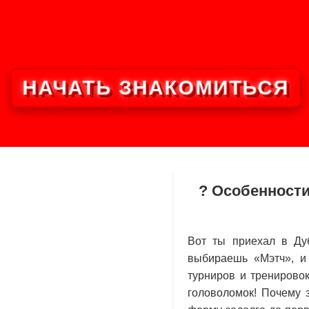
НАЧАТЬ ЗНАКОМИТЬСЯ
? Особенност
Вот ты приехал в Дуб
выбираешь «Мэтч», и 
турниров и тренировок
головоломок! Почему з