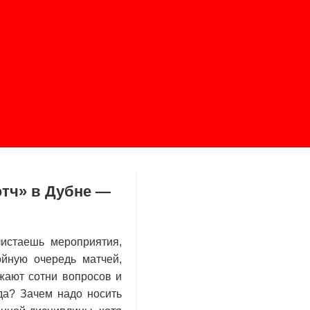
тч» в Дубне —
листаешь мероприятия,
ойную очередь матчей,
ужают сотни вопросов и
еда? Зачем надо носить